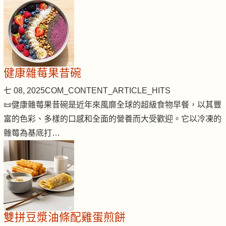
健康雜莓果昔碗
七 08, 2025
COM_CONTENT_ARTICLE_HITS
📜健康雜莓果昔碗是近年來風靡全球的超級食物早餐，以其豐
富的色彩、多樣的口感和全面的營養而大受歡迎。它以冷凍的
雜莓為基底打…
雙拼豆漿油條配雞蛋煎餅