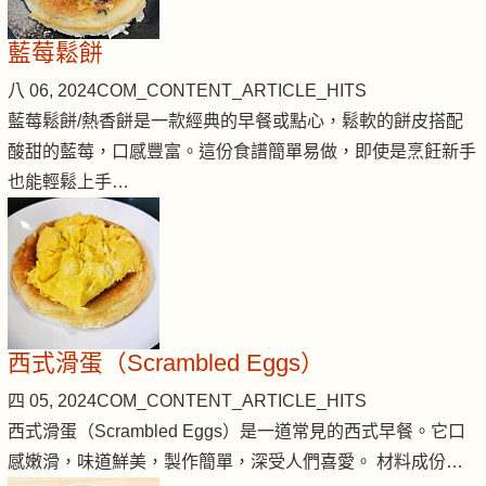
藍莓鬆餅
八 06, 2024
COM_CONTENT_ARTICLE_HITS
藍莓鬆餅/熱香餅是一款經典的早餐或點心，鬆軟的餅皮搭配
酸甜的藍莓，口感豐富。這份食譜簡單易做，即使是烹飪新手
也能輕鬆上手…
西式滑蛋（Scrambled Eggs）
四 05, 2024
COM_CONTENT_ARTICLE_HITS
西式滑蛋（Scrambled Eggs）是一道常見的西式早餐。它口
感嫩滑，味道鮮美，製作簡單，深受人們喜愛。 材料成份…