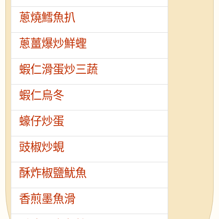
蔥燒鱈魚扒
蔥薑爆炒鮮蟶
蝦仁滑蛋炒三蔬
蝦仁烏冬
蠔仔炒蛋
豉椒炒蜆
酥炸椒鹽魷魚
香煎墨魚滑