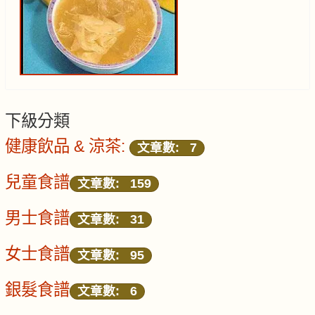
下級分類
健康飲品 & 涼茶:
文章數: 7
兒童食譜
文章數: 159
男士食譜
文章數: 31
女士食譜
文章數: 95
銀髮食譜
文章數: 6