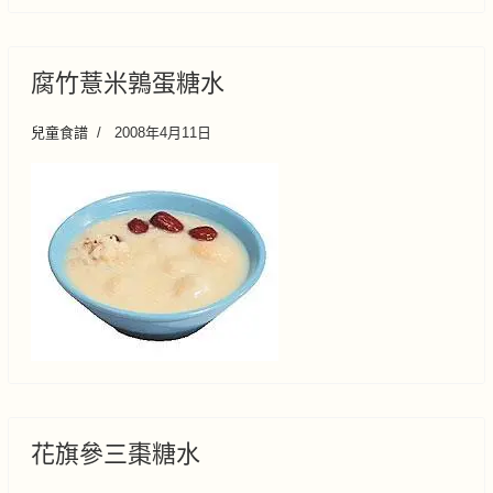
腐竹薏米鶉蛋糖水
兒童食譜
2008年4月11日
花旗參三棗糖水