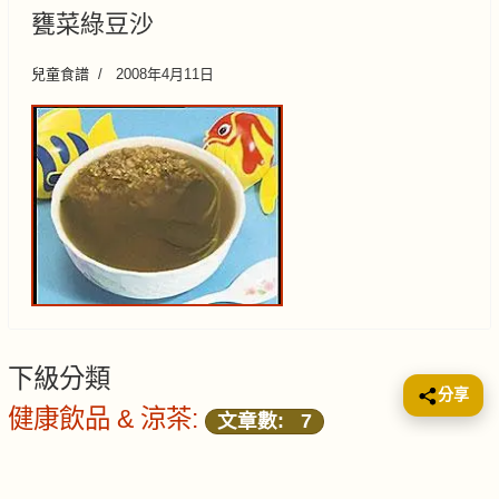
甕菜綠豆沙
兒童食譜
2008年4月11日
下級分類
分享
健康飲品 & 涼茶:
文章數: 7
兒童食譜
文章數: 159