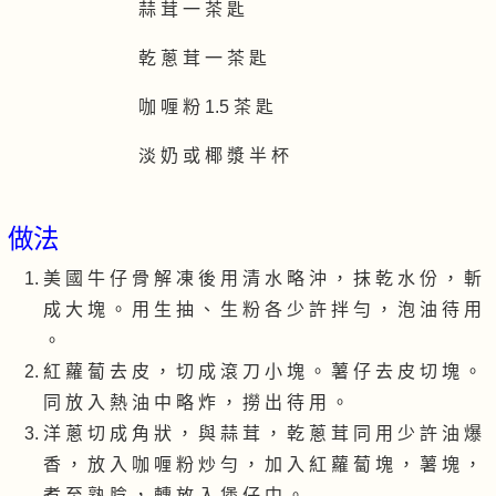
蒜 茸 一 茶 匙
乾 蔥 茸 一 茶 匙
咖 喱 粉 1.5 茶 匙
淡 奶 或 椰 漿 半 杯
做法
美 國 牛 仔 骨 解 凍 後 用 清 水 略 沖 ， 抹 乾 水 份 ， 斬
成 大 塊 。 用 生 抽 、 生 粉 各 少 許 拌 勻 ， 泡 油 待 用
。
紅 蘿 蔔 去 皮 ， 切 成 滾 刀 小 塊 。 薯 仔 去 皮 切 塊 。
同 放 入 熱 油 中 略 炸 ， 撈 出 待 用 。
洋 蔥 切 成 角 狀 ， 與 蒜 茸 ， 乾 蔥 茸 同 用 少 許 油 爆
香 ， 放 入 咖 喱 粉 炒 勻 ， 加 入 紅 蘿 蔔 塊 ， 薯 塊 ，
煮 至 熟 腍 ， 轉 放 入 煲 仔 中 。