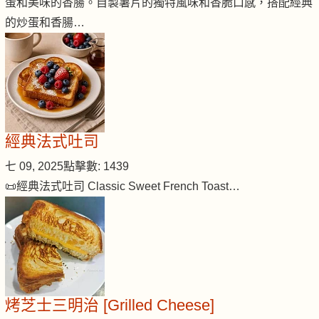
蛋和美味的香腸。自製薯片的獨特風味和香脆口感，搭配經典
的炒蛋和香腸…
經典法式吐司
七 09, 2025
點擊數: 1439
📜經典法式吐司 Classic Sweet French Toast…
烤芝士三明治 [Grilled Cheese]