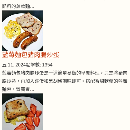
餡料的菠蘿麵…
藍莓麵包豬肉腸炒蛋
五 11, 2024
點擊數: 1354
藍莓麵包豬肉腸炒蛋是一道簡單易做的早餐料理，只需將豬肉
腸炒熟，再加入雞蛋和黑胡椒調味即可。搭配香甜軟糯的藍莓
麵包，營養豐…