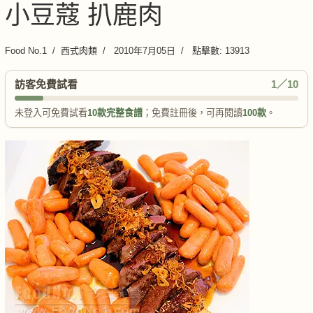
小豆蔻 扒鹿肉
Food No.1
西式肉類
2010年7月05日
點擊數: 13913
訪客免費試看
1／10
未登入可免費試看
10款完整食譜
；免費註冊後，可再閱讀
100款
。