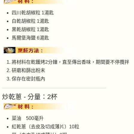
四川乾胡椒粒 1湯匙
白乾胡椒粒 1湯匙
黑乾胡椒粒 1湯匙
馬爾堡海鹽 6湯匙
將材料在乾鑊烤2分鐘，直至傳出香味，期間要不停攬拌
研磨和篩出粉末
保存在密封瓶內
炒乾蔥 - 分量：2杯
菜油 500毫升
紅乾蔥（去皮及切成薄片）10粒