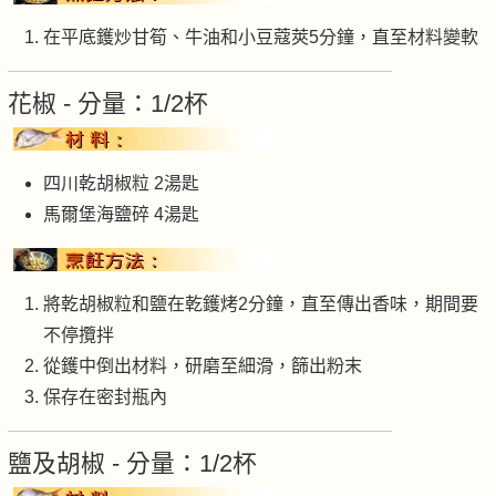
在平底鑊炒甘筍、牛油和小豆蔻莢5分鐘，直至材料變軟
花椒 - 分量：1/2杯
四川乾胡椒粒 2湯匙
馬爾堡海鹽碎 4湯匙
將乾胡椒粒和鹽在乾鑊烤2分鐘，直至傳出香味，期間要
不停攬拌
從鑊中倒出材料，研磨至細滑，篩出粉末
保存在密封瓶內
鹽及胡椒 - 分量：1/2杯