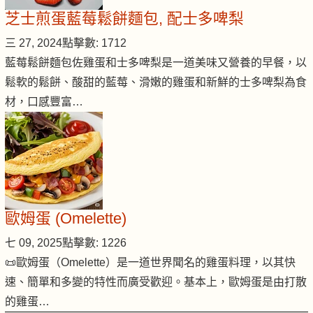
芝士煎蛋藍莓鬆餅麵包, 配士多啤梨
三 27, 2024
點擊數: 1712
藍莓鬆餅麵包佐雞蛋和士多啤梨是一道美味又營養的早餐，以
鬆軟的鬆餅、酸甜的藍莓、滑嫩的雞蛋和新鮮的士多啤梨為食
材，口感豐富…
歐姆蛋 (Omelette)
七 09, 2025
點擊數: 1226
📜歐姆蛋（Omelette）是一道世界聞名的雞蛋料理，以其快
速、簡單和多變的特性而廣受歡迎。基本上，歐姆蛋是由打散
的雞蛋…