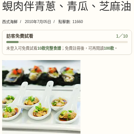
蜆肉伴青蔥、青瓜、芝麻油
西式海鮮
2010年7月05日
點擊數: 11660
訪客免費試看
1／10
未登入可免費試看
10款完整食譜
；免費註冊後，可再閱讀
100款
。