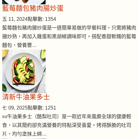
藍莓麵包豬肉腸炒蛋
五 11, 2024
點擊數: 1354
藍莓麵包豬肉腸炒蛋是一道簡單易做的早餐料理，只需將豬肉
腸炒熟，再加入雞蛋和黑胡椒調味即可。搭配香甜軟糯的藍莓
麵包，營養豐…
清新牛油果多士
七 09, 2025
點擊數: 1251
📜牛油果多士（酪梨吐司）是一款近年來風靡全球的健康輕
食，以其簡約卻充滿營養的特點深受喜愛。烤得酥脆的吐司
片，均勻塗抹上綿…