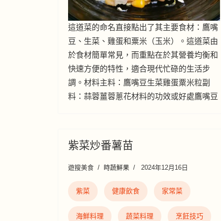
這道菜的命名直接點出了其主要食材：鷹嘴
豆、生菜、雞蛋和粟米（玉米）。這道菜由
於食材簡單常見，而重點在於其營養均衡和
快速方便的特性，適合現代忙碌的生活步
調。材料主料：鷹嘴豆生菜雞蛋粟米粒副
料：蒜蓉薑蓉蔥花材料的功效或好處鷹嘴豆
紫菜炒番薯苗
遊搜美食
時蔬鮮果
2024年12月16日
紫菜
健康飲食
家常菜
海鮮料理
蔬菜料理
烹飪技巧