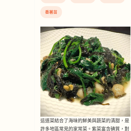
番薯苗
這道菜結合了海味的鮮美與蔬菜的清甜，是
許多地區常見的家常菜。紫菜富含碘質，對