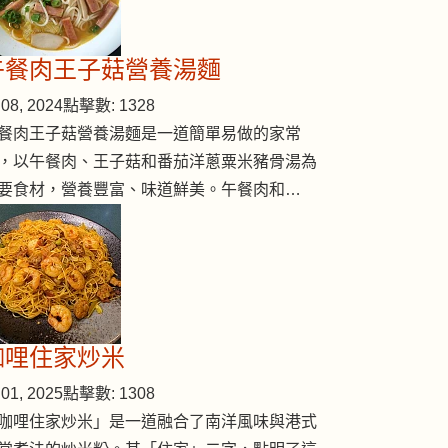
午餐肉王子菇營養湯麵
08, 2024
點擊數: 1328
餐肉王子菇營養湯麵是一道簡單易做的家常
，以午餐肉、王子菇和番茄洋蔥粟米豬骨湯為
要食材，營養豐富、味道鮮美。午餐肉和…
咖哩住家炒米
01, 2025
點擊數: 1308
咖哩住家炒米」是一道融合了南洋風味與港式