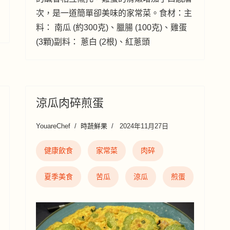
次，是一道簡單卻美味的家常菜。食材：主
料： 南瓜 (約300克)、臘腸 (100克)、雞蛋
(3顆)副料： 蔥白 (2根)、紅蔥頭
涼瓜肉碎煎蛋
YouareChef
時蔬鮮果
2024年11月27日
健康飲食
家常菜
肉碎
夏季美食
苦瓜
涼瓜
煎蛋