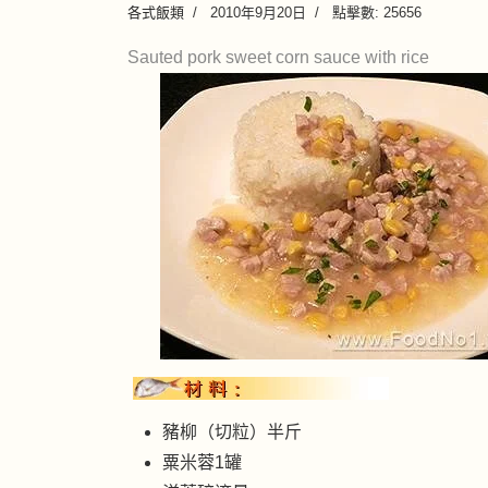
各式飯類
2010年9月20日
點擊數: 25656
Sauted pork sweet corn sauce with rice
豬柳（切粒）半斤
粟米蓉1罐