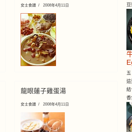
豆
女士食譜
2008年4月11日
牛
E
五 
這
結
龍眼蓮子雞蛋湯
香
女士食譜
2008年4月11日