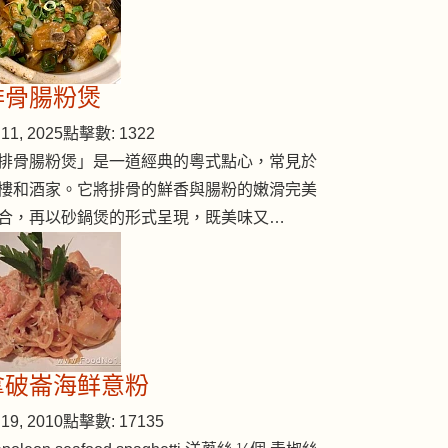
排骨腸粉煲
11, 2025
點擊數: 1322
排骨腸粉煲」是一道經典的粵式點心，常見於
樓和酒家。它將排骨的鮮香與腸粉的嫩滑完美
合，再以砂鍋煲的形式呈現，既美味又…
拿破崙海鲜意粉
19, 2010
點擊數: 17135