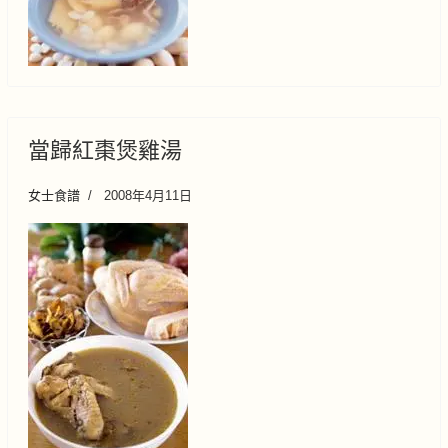
當歸紅棗煲雞湯
女士食譜
2008年4月11日