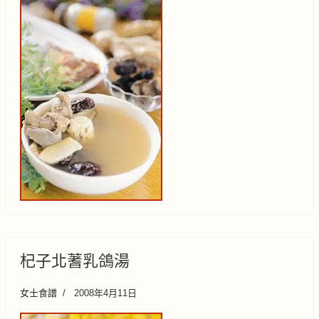
杞子北蓍乳鴿湯
女士食譜
2008年4月11日