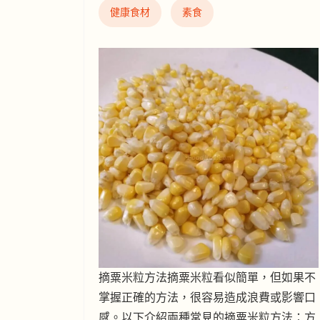
健康食材
素食
摘粟米粒方法摘粟米粒看似簡單，但如果不
掌握正確的方法，很容易造成浪費或影響口
感。以下介紹兩種常見的摘粟米粒方法：方