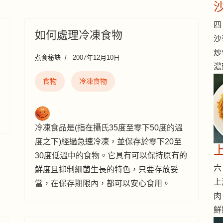
四 
如何處理冷凍食物
沙
炒
煮食秘訣
2007年12月10日
濃
食物
冷凍食物
冷凍食品是(指在攝氏35度至零下50度的溫
度之下)經過急速冷凍，並保存於零下20至
30度低溫中的食物。它具有可以保持原有的
六 
鮮度且抑制細菌生長的特色，只要存放妥
上
當，在保存期限內，都可以安心食用。
肉
鮮