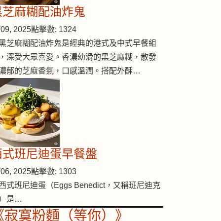
黑芝麻糊配油炸鬼
09, 2025
點擊數: 1324
黑芝麻糊配油炸鬼是經典的港式及中式早餐組
，深受大眾喜愛。香濃幼滑的黑芝麻糊，散發
濃郁的芝麻香氣，口感溫潤。搭配外酥…
西式班尼迪蛋早餐盤
06, 2025
點擊數: 1303
西式班尼迪蛋（Eggs Benedict，又稱班尼迪克
）是…
《寂寞粉麵（等你）》