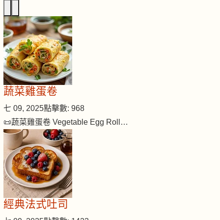
蔬菜雞蛋卷
七 09, 2025
點擊數: 968
📜蔬菜雞蛋卷 Vegetable Egg Roll…
經典法式吐司