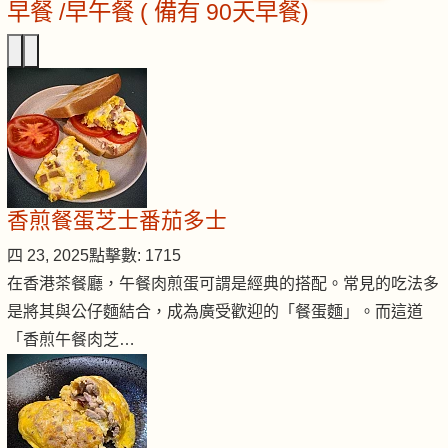
早餐 /早午餐 ( 備有 90天早餐)
香煎餐蛋芝士番茄多士
四 23, 2025
點擊數: 1715
在香港茶餐廳，午餐肉煎蛋可謂是經典的搭配。常見的吃法多
是將其與公仔麵結合，成為廣受歡迎的「餐蛋麵」。而這道
「香煎午餐肉芝…