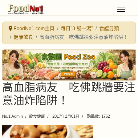
FoodNo1.com主頁
每日"3 餸一湯"
食譜分類
健康飲食
高血脂病友 吃佛跳牆要注意油炸陷阱！
高血脂病友 吃佛跳牆要注
意油炸陷阱！
No.1 Admin
飲食健康
2017年2月01日
點擊數: 1762