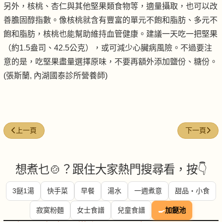
另外，核桃、杏仁與其他堅果類食物等，適量攝取，也可以改
善膽固醇指數。像核桃就含有豐富的單元不飽和脂肪、多元不
飽和脂肪，核桃也能幫助維持血管健康。建議一天吃一把堅果
（約1.5盎司、42.5公克），或可減少心臟病風險。不過要注
意的是，吃堅果盡量選擇原味，不要再額外添加鹽份、糖份。
(張斯蘭, 內湖國泰診所營養師)
上一篇文章: 腎臟病病友 少喝火鍋湯
下一篇文章
上一頁
下一頁
想煮乜🍲？跟住大家熱門搜尋看，按👇
3餸1湯
快手菜
早餐
湯水
一週煮意
甜品・小食
寂寞粉麵
女士食譜
兒童食譜
🍳
加餸池