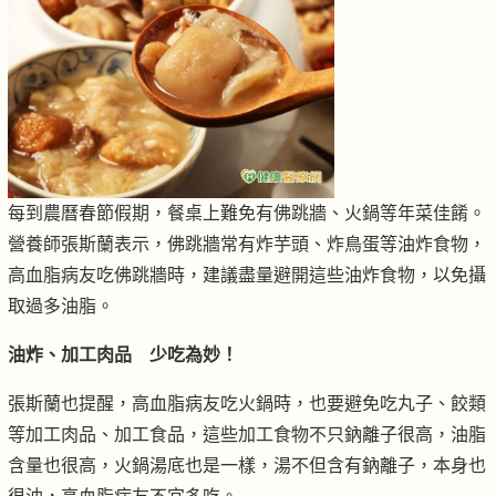
每到農曆春節假期，餐桌上難免有佛跳牆、火鍋等年菜佳餚。
營養師張斯蘭表示，佛跳牆常有炸芋頭、炸鳥蛋等油炸食物，
高血脂病友吃佛跳牆時，建議盡量避開這些油炸食物，以免攝
取過多油脂。
油炸、加工肉品 少吃為妙！
張斯蘭也提醒，高血脂病友吃火鍋時，也要避免吃丸子、餃類
等加工肉品、加工食品，這些加工食物不只鈉離子很高，油脂
含量也很高，火鍋湯底也是一樣，湯不但含有鈉離子，本身也