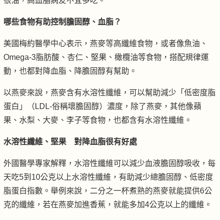
很油，高血脂病友不宜多吃。
哪些食物有助控制膽固醇、血脂？
美國梅約醫學中心表示，燕麥等高纖維食物，或者像魚油、
Omega-3脂肪酸、杏仁、堅果、橄欖油等食物，搭配規律運
動，也都對降血脂、降膽固醇有幫助。
以燕麥來說，燕麥含有水溶性纖維，可以幫助減少「低密度脂
蛋白」（LDL-俗稱壞膽固醇）濃度，除了燕麥，其他像蘋
果、水梨、大麥、李子等食物，也都含有水溶性纖維。
水溶性纖維、堅果 對降血脂很有好處
外國醫學專家解釋，水溶性纖維可以減少血液膽固醇吸收，每
天吃5到10公克以上水溶性纖維，有助減少總膽固醇、低密度
脂蛋白指數。舉例來說，二分之一杯煮熟的燕麥就能提供6公
克的纖維，若在燕麥加進香蕉，就能多加4公克以上的纖維。