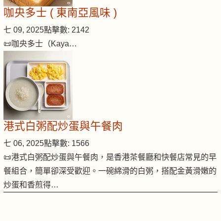
咖央多士 ( 東南亞風味 )
七 09, 2025
點擊數: 2142
📜咖央多士（Kaya…
港式白粥配炒蛋與午餐肉
七 06, 2025
點擊數: 1566
📜港式白粥配炒蛋與午餐肉，是香港茶餐廳和快餐店常見的早
餐組合，簡單卻深受歡迎。一碗綿滑的白粥，搭配金黃滑嫩的
炒蛋和香煎得…