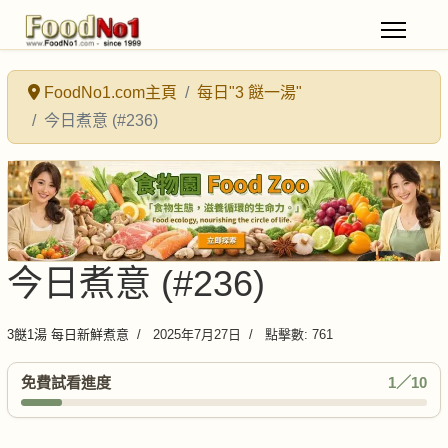
FoodNo1.com主頁
每日"3 餸一湯"
今日煮意 (#236)
今日煮意 (#236)
3餸1湯 每日新鮮煮意
2025年7月27日
點擊數: 761
免費試看進度
1／10