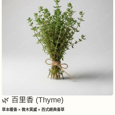
🌿 百里香 (Thyme)
草本暖香 × 微木質感 × 西式經典香草