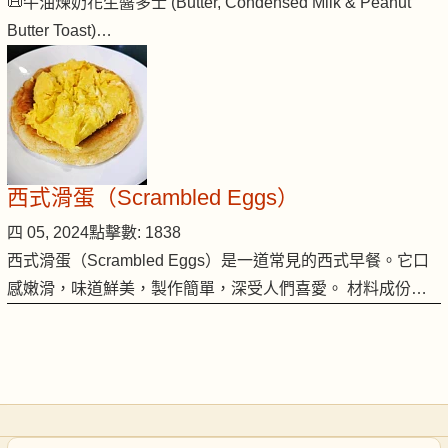
📜牛油煉奶花生醬多士 (Butter, Condensed Milk & Peanut
Butter Toast)…
西式滑蛋（Scrambled Eggs）
四 05, 2024
點擊數: 1838
西式滑蛋（Scrambled Eggs）是一道常見的西式早餐。它口
感嫩滑，味道鮮美，製作簡單，深受人們喜愛。 材料成份…