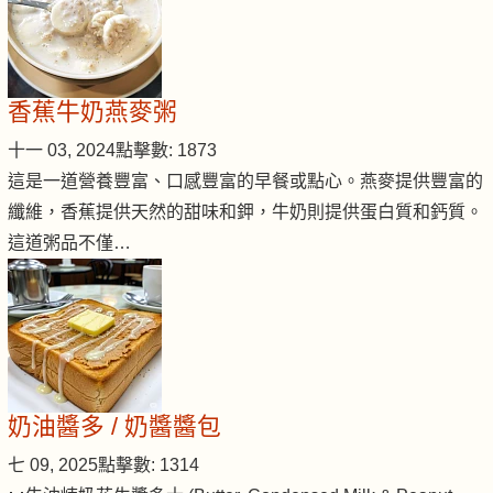
香蕉牛奶燕麥粥
十一 03, 2024
點擊數: 1873
這是一道營養豐富、口感豐富的早餐或點心。燕麥提供豐富的
纖維，香蕉提供天然的甜味和鉀，牛奶則提供蛋白質和鈣質。
這道粥品不僅…
奶油醬多 / 奶醬醬包
七 09, 2025
點擊數: 1314