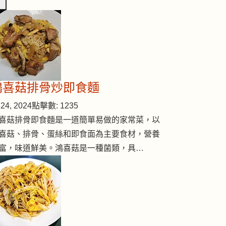
鴻喜菇排骨炒即食麵
24, 2024
點擊數: 1235
喜菇排骨即食麵是一道簡單易做的家常菜，以
喜菇、排骨、蛋絲和即食面為主要食材，營養
富，味道鮮美。鴻喜菇是一種菌類，具…