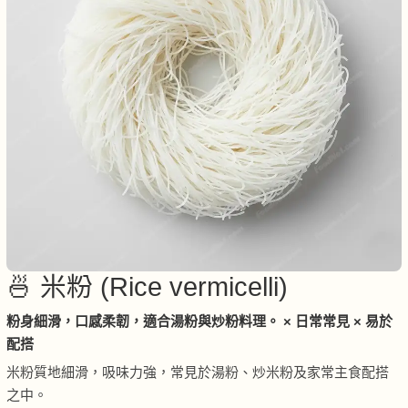
🍜 米粉 (Rice vermicelli)
粉身細滑，口感柔韌，適合湯粉與炒粉料理。 × 日常常見 × 易於
配搭
米粉質地細滑，吸味力強，常見於湯粉、炒米粉及家常主食配搭
之中。