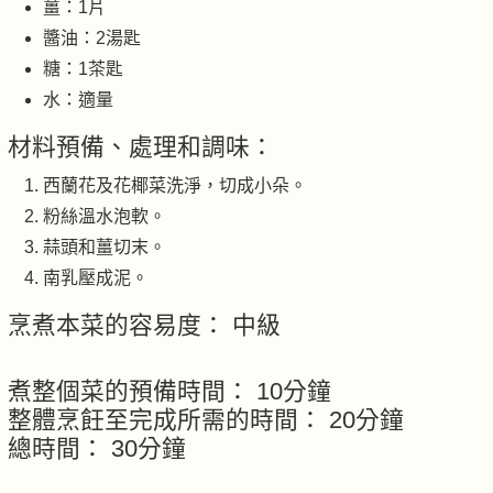
薑：1片
醬油：2湯匙
糖：1茶匙
水：適量
材料預備、處理和調味：
西蘭花及花椰菜洗淨，切成小朵。
粉絲溫水泡軟。
蒜頭和薑切末。
南乳壓成泥。
烹煮本菜的容易度： 中級
煮整個菜的預備時間： 10分鐘
整體烹飪至完成所需的時間： 20分鐘
總時間： 30分鐘