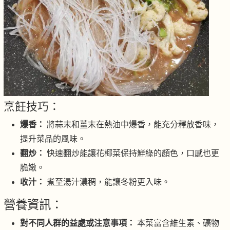
烹飪技巧：
爆香：
將蒜末和薑末在熱油中爆香，能充分釋放香味，
提升菜品的風味。
翻炒：
快速翻炒能讓花椰菜保持鮮綠的顏色，口感也更
脆嫩。
收汁：
煮至湯汁濃稠，能讓冬粉更入味。
營養資訊：
對不同人群的益處或注意事項：
本菜富含維生素、礦物