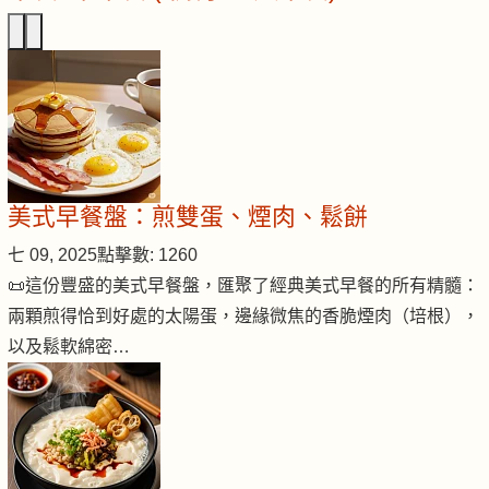
美式早餐盤：煎雙蛋、煙肉、鬆餅
七 09, 2025
點擊數: 1260
📜這份豐盛的美式早餐盤，匯聚了經典美式早餐的所有精髓：
兩顆煎得恰到好處的太陽蛋，邊緣微焦的香脆煙肉（培根），
以及鬆軟綿密…