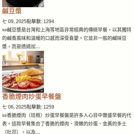
鹹豆漿
七 09, 2025
點擊數: 1294
📜鹹豆漿是台灣和上海等地區非常經典的傳統早餐，以其獨特
的鹹香風味和溫暖的口感而深受喜愛。它並非一般的鹹味豆
漿，而是透過加…
香脆煙肉炒蛋早餐盤
七 06, 2025
點擊數: 1259
📜香脆煙肉（培根）炒蛋早餐盤是許多人心目中豐盛早餐的代
表。這款早餐集合了香脆的煙肉、滑嫩的炒蛋、金黃的多士
（吐司），以及…