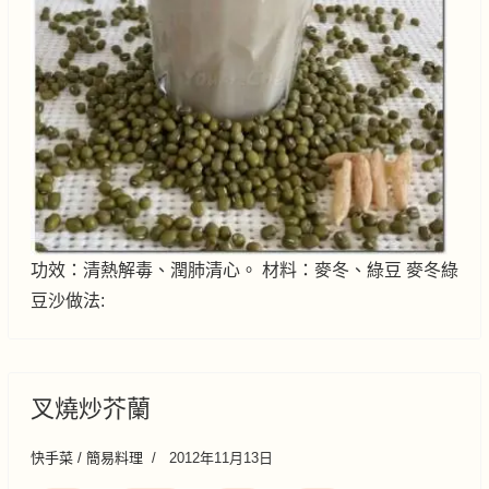
功效：清熱解毒、潤肺清心。 材料：麥冬、綠豆 麥冬綠
豆沙做法:
叉燒炒芥蘭
快手菜 / 簡易料理
2012年11月13日