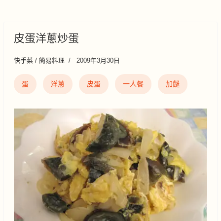
皮蛋洋蔥炒蛋
快手菜 / 簡易料理
2009年3月30日
蛋
洋蔥
皮蛋
一人餐
加餸