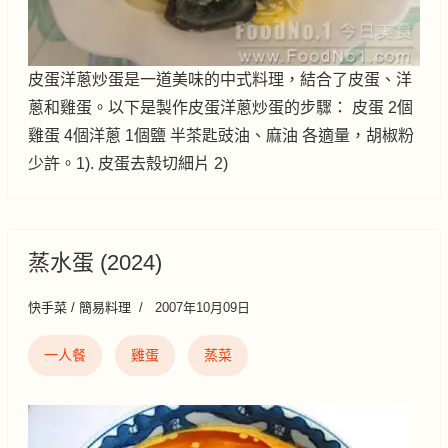
皮蛋洋蔥炒蛋是一道美味的中式料理，結合了皮蛋、洋
蔥和雞蛋。以下是製作皮蛋洋蔥炒蛋的步驟： 皮蛋 2個
雞蛋 4個洋蔥 1個鹽 半茶匙豉油、麻油 各適量，胡椒粉
少許。1). 皮蛋去殼切細片 2)
蒸水蛋 (2024)
快手菜 / 簡易料理
2007年10月09日
一人餐
雞蛋
蒸菜