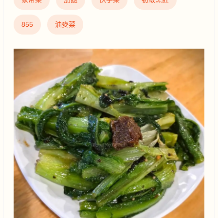
855
油麥菜