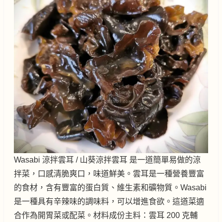
Wasabi 涼拌雲耳 / 山葵涼拌雲耳 是一道簡單易做的涼
拌菜，口感清脆爽口，味道鮮美。雲耳是一種營養豐富
的食材，含有豐富的蛋白質、維生素和礦物質。Wasabi
是一種具有辛辣味的調味料，可以增進食欲。這道菜適
合作為開胃菜或配菜。材料成份主料：雲耳 200 克輔