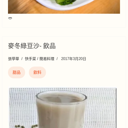
🥗
麥冬綠豆沙- 飲品
張學華
快手菜 / 簡易料理
2017年3月20日
甜品
飲料