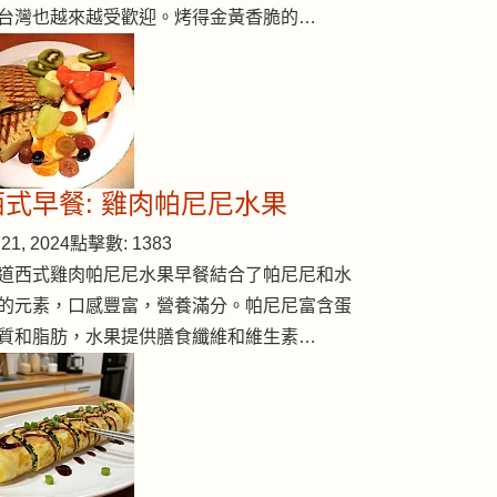
台灣也越來越受歡迎。烤得金黃香脆的…
西式早餐: 雞肉帕尼尼水果
21, 2024
點擊數: 1383
道西式雞肉帕尼尼水果早餐結合了帕尼尼和水
的元素，口感豐富，營養滿分。帕尼尼富含蛋
質和脂肪，水果提供膳食纖維和維生素…