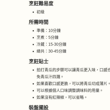
烹飪難易度
初級
所需時間
準備：10分鐘
烹煮：5分鐘
冷藏：15-30分鐘
總共：30-45分鐘
烹飪貼士
拍打青瓜的步驟可以讓青瓜更入味，口感
免青瓜汁四濺。
如果喜歡口感更脆，可以將青瓜切成薄片
可以根據個人口味調整調味料的用量。
如果沒有紅辣椒，可以省略。
裝盤擺設