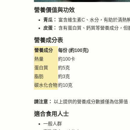
營養價值與功效
青瓜：
富含維生素C、水分，有助於清熱
皮蛋：
含有蛋白質、鈣質等營養成分，但
營養成分表
營養成分
每份 (約100克)
熱量
約100卡
蛋白質
約5克
脂肪
約3克
碳水化合物
約10克
請注意：
以上提供的營養成分數據僅為估算值
適合食用人士
一般人群