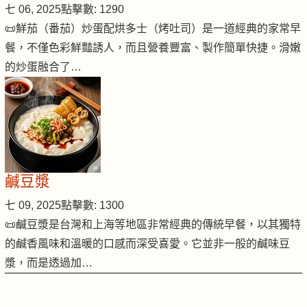
七 06, 2025
點擊數: 1290
📜鮮茄（番茄）炒蛋配烘多士（烤吐司）是一道經典的家常早
餐，不僅色彩鮮豔誘人，而且營養豐富、製作簡單快捷。滑嫩
的炒蛋融合了…
鹹豆漿
七 09, 2025
點擊數: 1300
📜鹹豆漿是台灣和上海等地區非常經典的傳統早餐，以其獨特
的鹹香風味和溫暖的口感而深受喜愛。它並非一般的鹹味豆
漿，而是透過加…