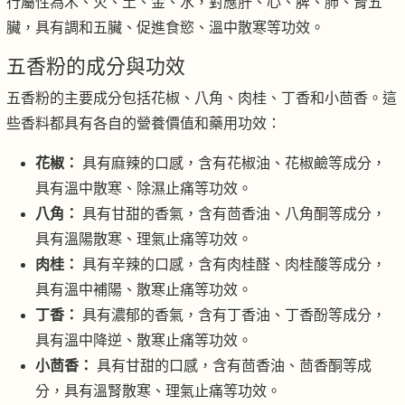
行屬性為木、火、土、金、水，對應肝、心、脾、肺、腎五
臟，具有調和五臟、促進食慾、溫中散寒等功效。
五香粉的成分與功效
五香粉的主要成分包括花椒、八角、肉桂、丁香和小茴香。這
些香料都具有各自的營養價值和藥用功效：
花椒：
具有麻辣的口感，含有花椒油、花椒鹼等成分，
具有溫中散寒、除濕止痛等功效。
八角：
具有甘甜的香氣，含有茴香油、八角酮等成分，
具有溫陽散寒、理氣止痛等功效。
肉桂：
具有辛辣的口感，含有肉桂醛、肉桂酸等成分，
具有溫中補陽、散寒止痛等功效。
丁香：
具有濃郁的香氣，含有丁香油、丁香酚等成分，
具有溫中降逆、散寒止痛等功效。
小茴香：
具有甘甜的口感，含有茴香油、茴香酮等成
分，具有溫腎散寒、理氣止痛等功效。