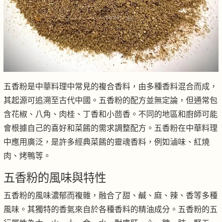
五香粉是中華料理中常見的複合香料，由多種香料混合而成，
其起源可追溯至古代中國。五香粉的配方並無定論，但通常包
含花椒、八角、肉桂、丁香和小茴香。不同的地區和廚師可能
會根據自己的喜好和菜餚的需求調整配方。五香粉在中華料理
中應用廣泛，是許多經典菜餚的靈魂香料，例如滷味、紅燒
肉、烤鴨等。
五香粉的風味與特性
五香粉的風味濃郁而複雜，融合了甜、鹹、麻、辣、香等多種
風味。其獨特的香氣來自於各種香料的精油成分。五香粉的五