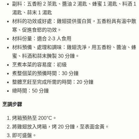
副料：五香粉 2 茶匙、醬油 2 湯匙、蜂蜜 1 湯匙、料酒 1
湯匙、蒜末 1 湯匙
材料的功效或好處：雞翅提供蛋白質，五香粉具有溫中散
寒、促進食慾的功效。
材料份量：適合 2-3 人食用
材料預備、處理和調味：雞翅洗淨，用五香粉、醬油、蜂
蜜、料酒和蒜末醃製 30 分鐘。
烹煮本菜的容易度：初級
煮整個菜的預備時間：30 分鐘
整體烹飪至完成所需的時間：20 分鐘
總時間：50 分鐘
烹調步驟
烤箱預熱至 200°C。
將雞翅放入烤箱，烤 20 分鐘，至表面金黃。
即可盛盤。