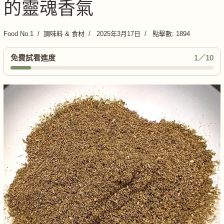
的靈魂香氣
Food No.1
調味料 & 食材
2025年3月17日
點擊數: 1894
免費試看進度
1／10