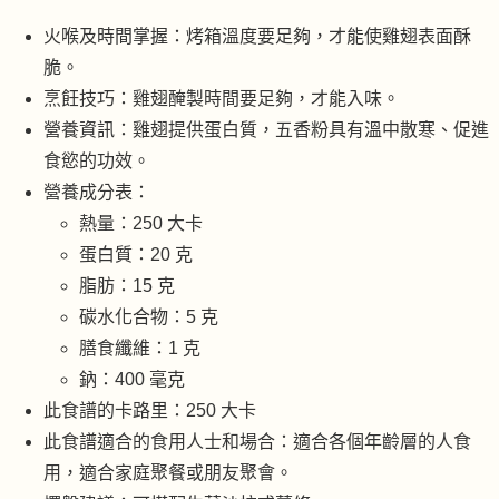
火喉及時間掌握：烤箱溫度要足夠，才能使雞翅表面酥
脆。
烹飪技巧：雞翅醃製時間要足夠，才能入味。
營養資訊：雞翅提供蛋白質，五香粉具有溫中散寒、促進
食慾的功效。
營養成分表：
熱量：250 大卡
蛋白質：20 克
脂肪：15 克
碳水化合物：5 克
膳食纖維：1 克
鈉：400 毫克
此食譜的卡路里：250 大卡
此食譜適合的食用人士和場合：適合各個年齡層的人食
用，適合家庭聚餐或朋友聚會。