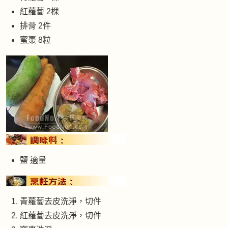
紅蘿蔔 2棵
排骨 2件
蜜棗 8粒
鹽 適量
青蘿蔔去皮洗淨，切件
紅蘿蔔去皮洗淨，切件