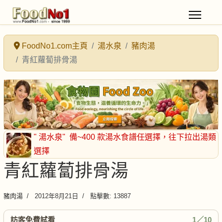
FoodNo1.com主頁
湯水泉
豬肉湯
青紅蘿蔔排骨湯
" 湯水泉"
備~400 款湯水食譜任選擇
，往下拉出湯類
選擇
青紅蘿蔔排骨湯
豬肉湯
2012年8月21日
點擊數: 13887
訪客免費試看
1／10