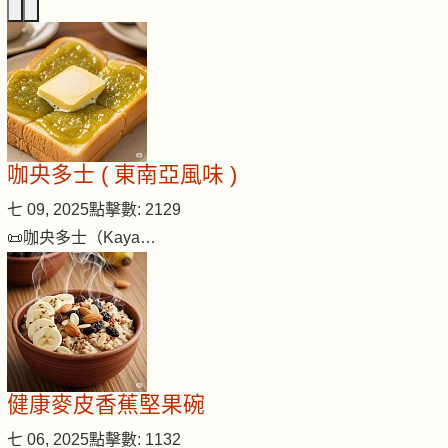
咖央多士 ( 東南亞風味 )
七 09, 2025
點擊數: 2129
📜咖央多士（Kaya…
健康麥皮香蕉堅果碗
七 06, 2025
點擊數: 1132