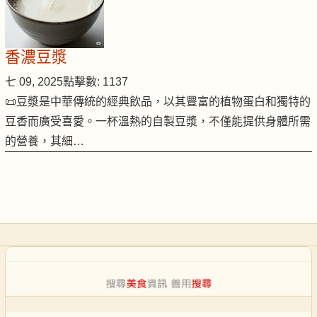
香濃豆漿
七 09, 2025
點擊數: 1137
📜豆漿是中華傳統的經典飲品，以其豐富的植物蛋白和獨特的
豆香而廣受喜愛。一杯溫熱的自製豆漿，不僅能提供身體所需
的營養，其細…