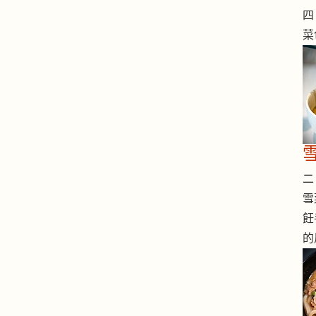
四 
菜
二 
雪
飪
的