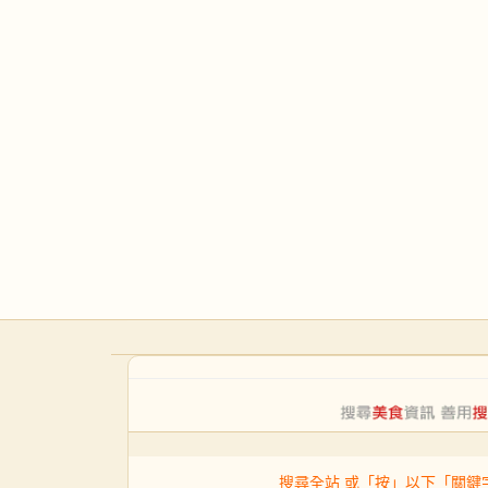
搜尋全站 或「按」以下「關鍵