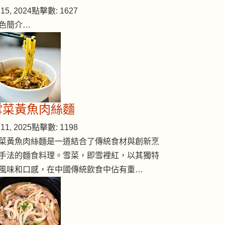
15, 2024
點擊數: 1627
色簡介…
雪菜黃魚肉絲麵
11, 2025
點擊數: 1198
菜黃魚肉絲麵是一道結合了傳統食材與創新烹
手法的麵食料理。雪菜，即雪裡紅，以其獨特
風味和口感，在中國傳統飲食中佔有重…