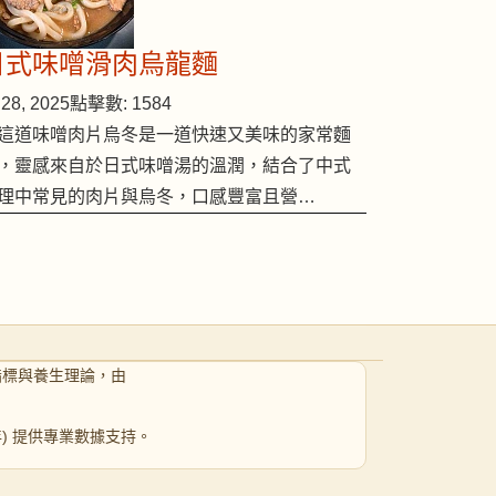
日式味噌滑肉烏龍麵
28, 2025
點擊數: 1584
這道味噌肉片烏冬是一道快速又美味的家常麵
，靈感來自於日式味噌湯的溫潤，結合了中式
理中常見的肉片與烏冬，口感豐富且營…
指標與養生理論，由
 年) 提供專業數據支持。