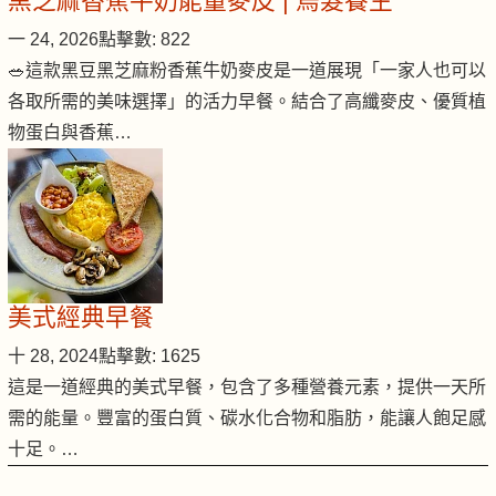
黑芝麻香蕉牛奶能量麥皮 | 烏髮養生
一 24, 2026
點擊數: 822
🥗這款黑豆黑芝麻粉香蕉牛奶麥皮是一道展現「一家人也可以
各取所需的美味選擇」的活力早餐。結合了高纖麥皮、優質植
物蛋白與香蕉…
美式經典早餐
十 28, 2024
點擊數: 1625
這是一道經典的美式早餐，包含了多種營養元素，提供一天所
需的能量。豐富的蛋白質、碳水化合物和脂肪，能讓人飽足感
十足。…