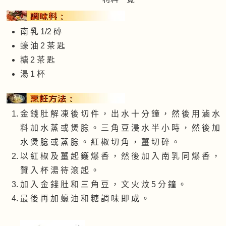
南 乳 1/2 磚
蠔 油 2 茶 匙
糖 2 茶 匙
湯 1 杯
金 錢 肚 解 凍 後 切 件 ， 出 水 十 分 鐘 ， 然 後 用 滷 水
料 加 水 蒸 或 煲 腍 。 三 角 豆 浸 水 半 小 時 ， 然 後 加
水 煲 腍 或 蒸 腍 。 紅 椒 切 角 ， 薑 切 碎 。
以 紅 椒 及 薑 起 鑊 爆 香 ， 然 後 加 入 南 乳 同 爆 香 ，
贊 入 杯 湯 待 滾 起 。
加 入 金 錢 肚 和 三 角 豆 ， 文 火 炆 5 分 鐘 。
最 後 再 加 蠔 油 和 糖 調 味 即 成 。