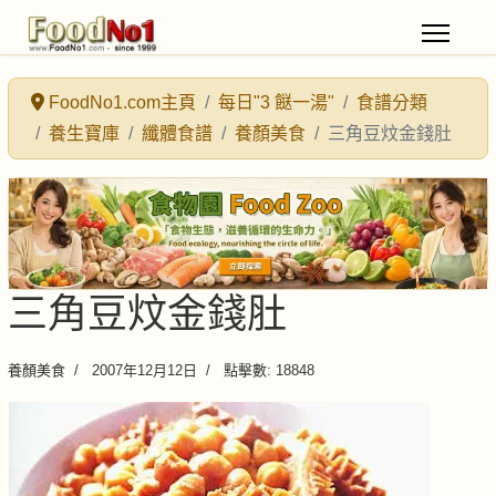
FoodNo1.com主頁
每日"3 餸一湯"
食譜分類
養生寶庫
纖體食譜
養顏美食
三角豆炆金錢肚
三角豆炆金錢肚
養顏美食
2007年12月12日
點擊數: 18848