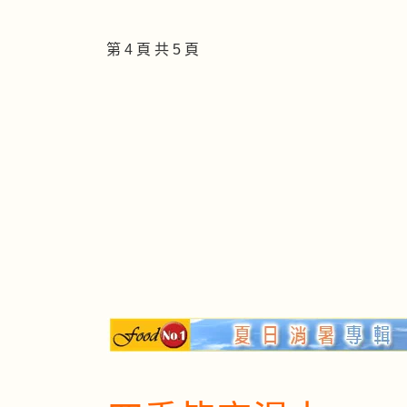
第 4 頁 共 5 頁