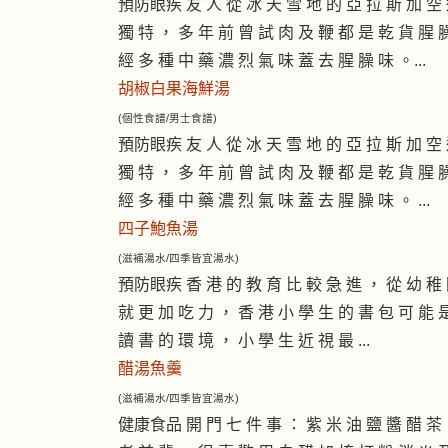
預防眼疾 友 人 從 冰 天 雪 地 的 亞 拉 斯 加 空 
獨 特 ， 多 年 前 曾 試 肉 及 鞭 都 是 乾 貨 腥 
經 多 種 中 藥 濃 烈 氣 味 蓋 去 腥 臊 味 。...
胡椒白果海鮮湯
(個性食譜/男士食譜)
預防眼疾 友 人 從 冰 天 雪 地 的 亞 拉 斯 加 空 
獨 特 ， 多 年 前 曾 試 肉 及 鞭 都 是 乾 貨 腥 
經 多 種 中 藥 濃 烈 氣 味 蓋 去 腥 臊 味 。 ...
四子鮑魚湯
(滋補湯水/四季皆宜湯水)
預防眼疾 香 港 的 教 育 比 較 急 進 ， 從 幼 稚 
就 更 加 吃 力 ， 香 港 小 學 生 的 書 包 可 能 
讀 書 的 環 境 ， 小 學 生 近 視 最 ...
醋湯魚羹
(滋補湯水/四季皆宜湯水)
健康食品 開 門 七 件 事 ： 紫 米 油 鹽 醬 醋 茶 