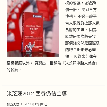
榜的餐廳， 必然聲
價十倍， 受到各方
注視。 不過一般平
常人很難負擔那人氣
食府的美味， 因為
既然是國際級美食，
那價錢必然是國際級
的吧？那也未必盡
然， 因為米芝蓮在
星級餐廳以外， 另選出一批稱為「米芝蓮車胎人美食」
的餐廳，
米芝蓮2012 西餐仍佔主導
輕談美食
2011年12月06日