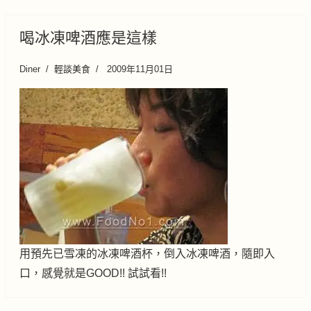
喝冰凍啤酒應是這樣
Diner
輕談美食
2009年11月01日
用預先已雪凍的冰凍啤酒杯，倒入冰凍啤酒，隨即入
口，感覺就是GOOD!! 試試看!!