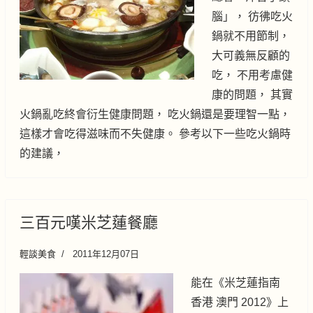
腦」， 彷彿吃火
鍋就不用節制，
大可義無反顧的
吃， 不用考慮健
康的問題， 其實
火鍋亂吃終會衍生健康問題， 吃火鍋還是要理智一點，
這樣才會吃得滋味而不失健康。 參考以下一些吃火鍋時
的建議，
三百元嘆米芝蓮餐廳
輕談美食
2011年12月07日
能在《米芝蓮指南
香港 澳門 2012》上