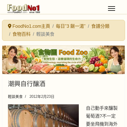
FoodNo1.com主頁
每日"3 餸一湯"
食譜分類
食物百科
輕談美食
潮興自行釀酒
輕談美食
2012年2月23日
自己動手來釀製
葡萄酒?不一定
要坐飛機到海外