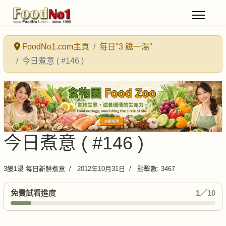
FoodNo1.com主頁
每日"3 餸一湯"
今日煮意 ( #146 )
今日煮意 ( #146 )
3餸1湯 每日新鮮煮意
2012年10月31日
點擊數: 3467
免費試看進度
1／10