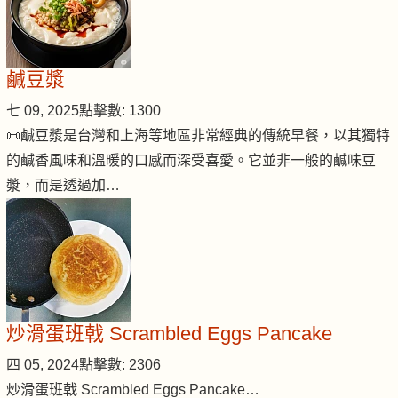
鹹豆漿
七 09, 2025
點擊數: 1300
📜鹹豆漿是台灣和上海等地區非常經典的傳統早餐，以其獨特
的鹹香風味和溫暖的口感而深受喜愛。它並非一般的鹹味豆
漿，而是透過加…
炒滑蛋班戟 Scrambled Eggs Pancake
四 05, 2024
點擊數: 2306
炒滑蛋班戟 Scrambled Eggs Pancake…