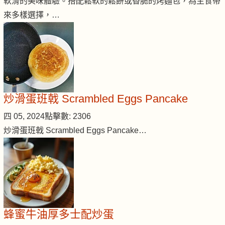
軟滑的美味體驗。搭配鬆軟的鬆餅或香脆的烤麵包，為主食帶
來多樣選擇，…
炒滑蛋班戟 Scrambled Eggs Pancake
四 05, 2024
點擊數: 2306
炒滑蛋班戟 Scrambled Eggs Pancake…
蜂蜜牛油厚多士配炒蛋