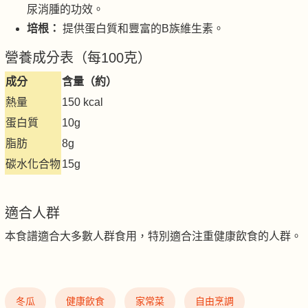
尿消腫的功效。
培根：
提供蛋白質和豐富的B族維生素。
營養成分表（每100克）
成分
含量（約）
熱量
150 kcal
蛋白質
10g
脂肪
8g
碳水化合物
15g
適合人群
本食譜適合大多數人群食用，特別適合注重健康飲食的人群。
冬瓜
健康飲食
家常菜
自由烹調