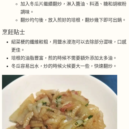
加入冬瓜片繼續翻炒，淋入醬油、料酒、糖和胡椒粉
調味。
翻炒均勻後，放入煎好的培根，翻炒幾下即可出鍋。
烹飪貼士
紹菜梗的纖維較粗，用鹽水浸泡可以去除部分澀味，口感
更佳。
培根的油脂豐富，煎的時候不需要額外添加太多油。
冬瓜容易出水，炒的時候火候要大一些，快速翻炒。