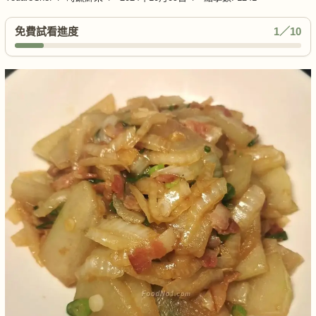
免費試看進度
1／10