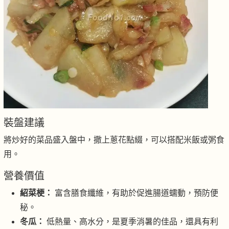
裝盤建議
將炒好的菜品盛入盤中，撒上蔥花點綴，可以搭配米飯或粥食
用。
營養價值
紹菜梗：
富含膳食纖維，有助於促進腸道蠕動，預防便
秘。
冬瓜：
低熱量、高水分，是夏季消暑的佳品，還具有利