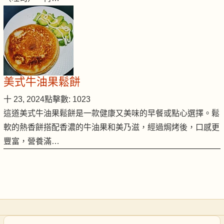
美式牛油果鬆餅
十 23, 2024
點擊數: 1023
這道美式牛油果鬆餅是一款健康又美味的早餐或點心選擇。鬆
軟的熱香餅搭配香濃的牛油果和美乃滋，經過焗烤後，口感更
豐富，營養滿…