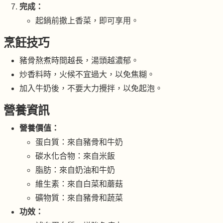
完成：
起鍋前撒上香菜，即可享用。
烹飪技巧
豬骨熬煮時間越長，湯頭越濃郁。
炒香料時，火候不宜過大，以免焦糊。
加入牛奶後，不要大力攪拌，以免起泡。
營養資訊
營養價值：
蛋白質：來自豬骨和牛奶
碳水化合物：來自米飯
脂肪：來自奶油和牛奶
維生素：來自白菜和蘑菇
礦物質：來自豬骨和蔬菜
功效：