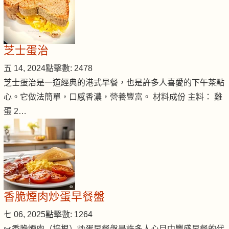
芝士蛋治
五 14, 2024
點擊數: 2478
芝士蛋治是一道經典的港式早餐，也是許多人喜愛的下午茶點
心。它做法簡單，口感香濃，營養豐富。 材料成份 主料： 雞
蛋 2…
香脆煙肉炒蛋早餐盤
七 06, 2025
點擊數: 1264
📜香脆煙肉（培根）炒蛋早餐盤是許多人心目中豐盛早餐的代