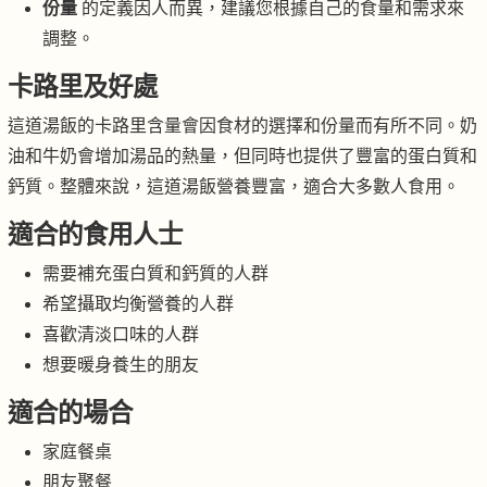
份量
的定義因人而異，建議您根據自己的食量和需求來
調整。
卡路里及好處
這道湯飯的卡路里含量會因食材的選擇和份量而有所不同。奶
油和牛奶會增加湯品的熱量，但同時也提供了豐富的蛋白質和
鈣質。整體來說，這道湯飯營養豐富，適合大多數人食用。
適合的食用人士
需要補充蛋白質和鈣質的人群
希望攝取均衡營養的人群
喜歡清淡口味的人群
想要暖身養生的朋友
適合的場合
家庭餐桌
朋友聚餐