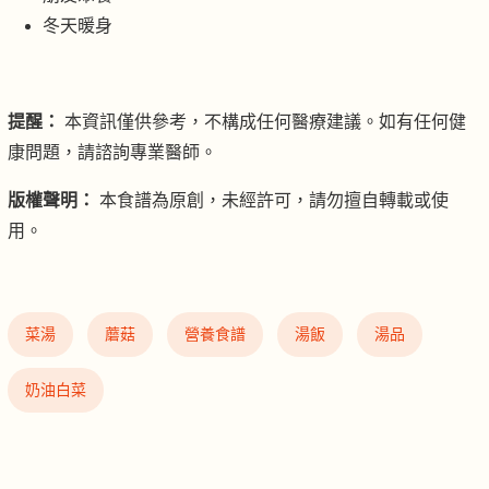
冬天暖身
提醒：
本資訊僅供參考，不構成任何醫療建議。如有任何健
康問題，請諮詢專業醫師。
版權聲明：
本食譜為原創，未經許可，請勿擅自轉載或使
用。
菜湯
蘑菇
營養食譜
湯飯
湯品
奶油白菜