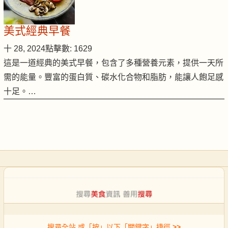
美式經典早餐
十 28, 2024
點擊數: 1629
這是一道經典的美式早餐，包含了多種營養元素，提供一天所
需的能量。豐富的蛋白質、碳水化合物和脂肪，能讓人飽足感
十足。…
搜尋全站 或「按」以下「關鍵字」捷徑
>>