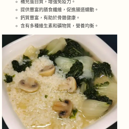
補充蛋白質，增強免疫力。
提供豐富的膳食纖維，促進腸道蠕動。
鈣質豐富，有助於骨骼健康。
含有多種維生素和礦物質，營養均衡。