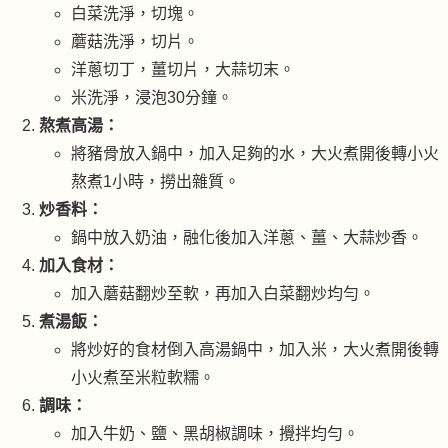
白菜洗淨，切塊。
蘑菇洗淨，切片。
洋蔥切丁，薑切片，大蒜切末。
米洗淨，浸泡30分鐘。
熬煮高湯：
將豬骨放入鍋中，加入足夠的水，大火煮開後轉小火
熬煮1小時，撈出雜質。
炒香料：
鍋中放入奶油，融化後加入洋蔥、薑、大蒜炒香。
加入食材：
加入蘑菇翻炒至軟，再加入白菜翻炒均勻。
煮湯飯：
將炒好的食材倒入高湯鍋中，加入米，大火煮開後轉
小火煮至米粒軟糯。
調味：
加入牛奶、鹽、黑胡椒調味，攪拌均勻。