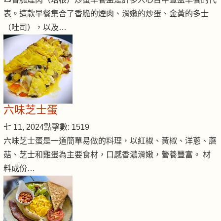
表。這款早餐集合了香脆的煙肉、滑嫩的炒蛋、金黃的多士
（吐司），以及…
六味芝士蛋
七 11, 2024
點擊數: 1519
六味芝士蛋是一道簡單易做的料理，以紅椒、黃椒、洋蔥、蘑
菇、芝士和雞蛋為主要食材，口感香濃滑嫩，營養豐富。 材
料成份…