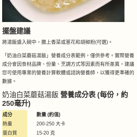
擺盤建議
將湯飯盛入碗中，撒上香菜或蔥花和胡椒粉(可選)。
「奶油白菜蘑菇湯飯」營養成分表範例，僅供參考。實際營養
成分會因食材品牌、份量、烹調方式等因素而有所差異，建議
您可使用專業的營養計算軟體或諮詢營養師，以獲得更準確的
數據。
奶油白菜蘑菇湯飯
營養成分表 (每份，約
250毫升)
成分
數量 (約值)
熱量
200-250 大卡
蛋白質
15-20 克