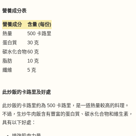
營養成分表
營養成分
含量 (每份)
熱量
500 卡路里
蛋白質
30 克
碳水化合物
60 克
脂肪
10 克
纖維
5 克
此炒飯的卡路里及好處
此炒飯的卡路里約為 500 卡路里，是一道熱量較高的料理。
不過，生炒牛肉飯含有豐富的蛋白質、碳水化合物和維生素，
具有以下好處：
增強肌肉力量