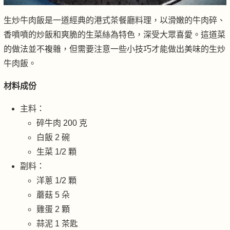
生炒牛肉飯是一道經典的港式茶餐廳料理，以滑嫩的牛肉碎、
香噴噴的炒飯和爽脆的生菜絲為特色，深受大眾喜愛。這道菜
的做法並不複雜，但需要注意一些小技巧才能做出美味的生炒
牛肉飯。
材料成份
主料：
碎牛肉 200 克
白飯 2 碗
生菜 1/2 顆
副料：
洋蔥 1/2 顆
蘑菇 5 朵
雞蛋 2 顆
蒜泥 1 茶匙