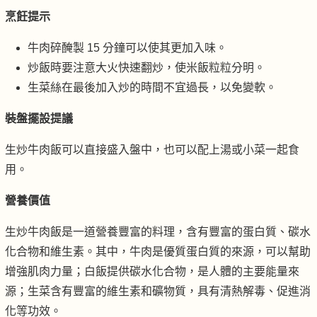
烹飪提示
牛肉碎醃製 15 分鐘可以使其更加入味。
炒飯時要注意大火快速翻炒，使米飯粒粒分明。
生菜絲在最後加入炒的時間不宜過長，以免變軟。
裝盤擺設提議
生炒牛肉飯可以直接盛入盤中，也可以配上湯或小菜一起食
用。
營養價值
生炒牛肉飯是一道營養豐富的料理，含有豐富的蛋白質、碳水
化合物和維生素。其中，牛肉是優質蛋白質的來源，可以幫助
增強肌肉力量；白飯提供碳水化合物，是人體的主要能量來
源；生菜含有豐富的維生素和礦物質，具有清熱解毒、促進消
化等功效。