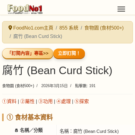
FoodNo1.com主頁
855 系統
食物園 (食材500+)
腐竹 (Bean Curd Stick)
「訂閱內容」專區
>>
立即訂閱！
腐竹 (Bean Curd Stick)
食物園 (食材500+)
2026年3月15日
點擊數: 191
①資料
|
②屬性
|
③功用
|
④處理
|
⑤探索
① 食材基本資料
🧂 名稱／分類
名稱：腐竹 (Bean Curd Stick)