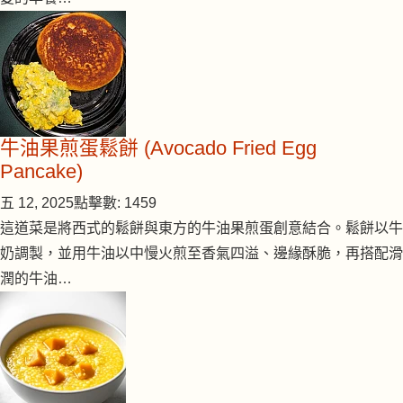
牛油果煎蛋鬆餅 (Avocado Fried Egg
Pancake)
五 12, 2025
點擊數: 1459
這道菜是將西式的鬆餅與東方的牛油果煎蛋創意結合。鬆餅以牛
奶調製，並用牛油以中慢火煎至香氣四溢、邊緣酥脆，再搭配滑
潤的牛油…