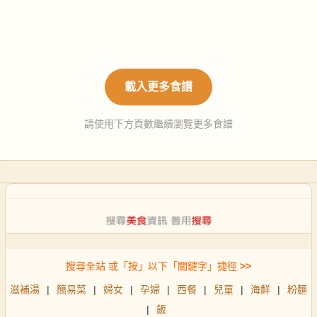
載入更多食譜
請使用下方頁數繼續瀏覽更多食譜
搜尋全站 或「按」以下「關鍵字」捷徑
>>
滋補湯
|
簡易菜
|
婦女
|
孕婦
|
西餐
|
兒童
|
海鮮
|
粉麵
|
飯