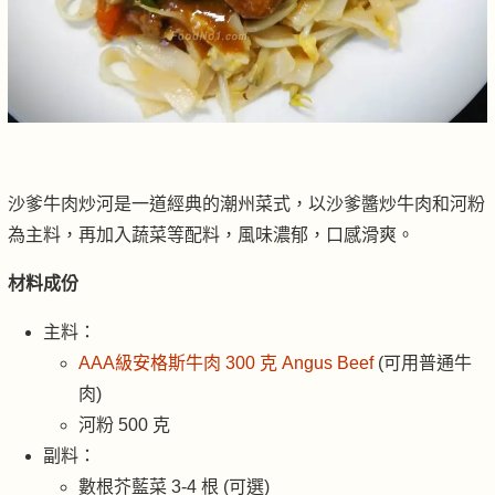
沙爹牛肉炒河是一道經典的潮州菜式，以沙爹醬炒牛肉和河粉
為主料，再加入蔬菜等配料，風味濃郁，口感滑爽。
材料成份
主料：
AAA級安格斯牛肉 300 克 Angus Beef
(可用普通牛
肉)
河粉 500 克
副料：
數根芥藍菜 3-4 根 (可選)