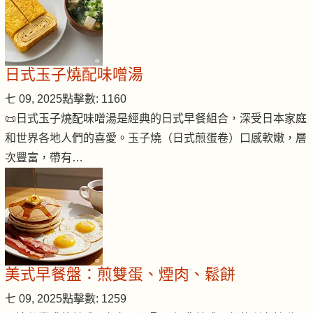
日式玉子燒配味噌湯
七 09, 2025
點擊數: 1160
📜日式玉子燒配味噌湯是經典的日式早餐組合，深受日本家庭
和世界各地人們的喜愛。玉子燒（日式煎蛋卷）口感軟嫩，層
次豐富，帶有…
美式早餐盤：煎雙蛋、煙肉、鬆餅
七 09, 2025
點擊數: 1259