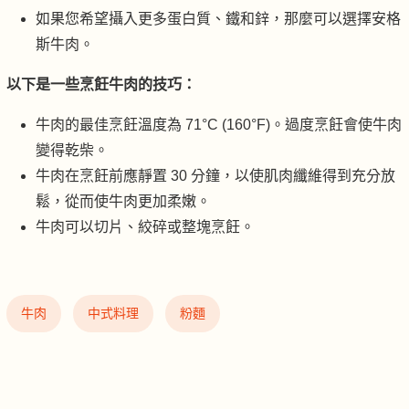
如果您希望攝入更多蛋白質、鐵和鋅，那麼可以選擇安格
斯牛肉。
以下是一些烹飪牛肉的技巧：
牛肉的最佳烹飪溫度為 71°C (160°F)。過度烹飪會使牛肉
變得乾柴。
牛肉在烹飪前應靜置 30 分鐘，以使肌肉纖維得到充分放
鬆，從而使牛肉更加柔嫩。
牛肉可以切片、絞碎或整塊烹飪。
牛肉
中式料理
粉麵