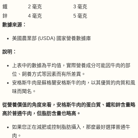
鐵
2 毫克
3 毫克
鋅
4 毫克
5 毫克
數據來源：
美國農業部 (USDA) 國家營養數據庫
說明：
上表中的數據為平均值，實際營養成分可能因牛肉的部
位、飼養方式等因素而有所差異。
安格斯牛肉是蘇格蘭安格斯牛的肉，以其優質的肉質和風
味而聞名。
從營養價值的角度來看，安格斯牛肉的蛋白質、鐵和鋅含量略
高於普通牛肉，但脂肪含量也略高。
如果您正在減肥或控制脂肪攝入，那麼最好選擇普通牛
肉。