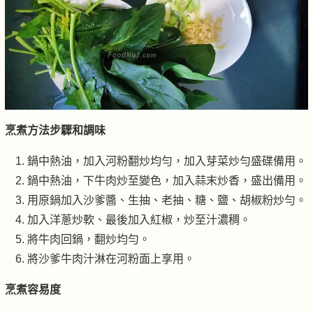
烹煮方法步驟和調味
鍋中熱油，加入河粉翻炒均勻，加入芽菜炒勻盛碟備用。
鍋中熱油，下牛肉炒至變色，加入蒜末炒香，盛出備用。
用原鍋加入沙爹醬、生抽、老抽、糖、鹽、胡椒粉炒勻。
加入洋蔥炒軟、最後加入紅椒，炒至汁濃稠。
將牛肉回鍋，翻炒均勻。
將沙爹牛肉汁淋在河粉面上享用。
烹煮容易度