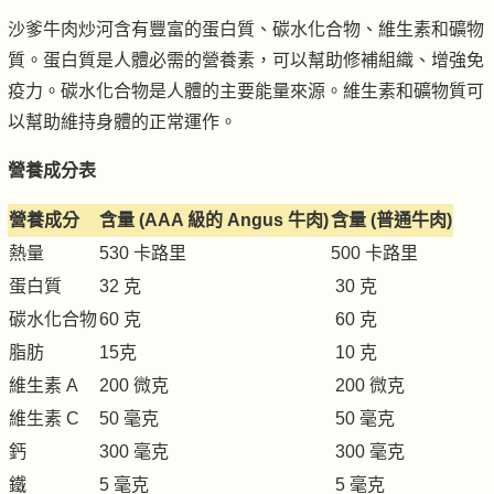
沙爹牛肉炒河含有豐富的蛋白質、碳水化合物、維生素和礦物
質。蛋白質是人體必需的營養素，可以幫助修補組織、增強免
疫力。碳水化合物是人體的主要能量來源。維生素和礦物質可
以幫助維持身體的正常運作。
營養成分表
營養成分
含量 (AAA 級的 Angus 牛肉)
含量 (普通牛肉)
熱量
530 卡路里
500 卡路里
蛋白質
32 克
30 克
碳水化合物
60 克
60 克
脂肪
15克
10 克
維生素 A
200 微克
200 微克
維生素 C
50 毫克
50 毫克
鈣
300 毫克
300 毫克
鐵
5 毫克
5 毫克