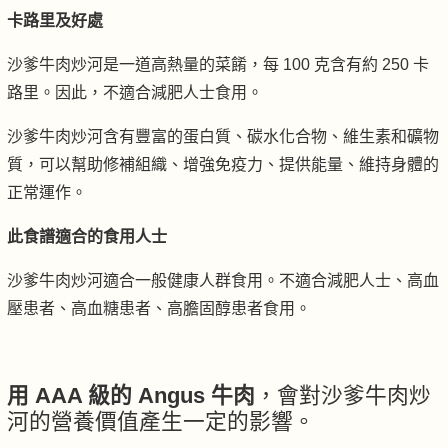
卡路里及好處
沙爹牛肉炒河是一道高熱量的菜餚，每 100 克含有約 250 卡
路里。因此，不適合減肥人士食用。
沙爹牛肉炒河含有豐富的蛋白質、碳水化合物、維生素和礦物
質，可以幫助修補組織、增強免疫力、提供能量、維持身體的
正常運作。
此食譜適合的食用人士
沙爹牛肉炒河適合一般健康人群食用。不適合減肥人士、高血
壓患者、高血糖患者、高膽固醇患者食用。
用 AAA 級的 Angus 牛肉
，會對沙爹牛肉炒
河的營養價值產生一定的影響。