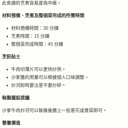
此食譜的烹煮容易度為中級。
材料預備、烹煮及整個菜完成的所需時間
材料預備時間：30 分鐘
烹煮時間：15 分鐘
整個菜完成時間：45 分鐘
烹飪貼士
牛肉切薄片可以更快炒熟。
沙爹醬的用量可以根據個人口味調整。
炒河粉時要注意不要炒碎。
裝盤擺設提議
沙爹牛肉炒河可以裝盤後撒上一些蔥花或香菜即可。
營養價值