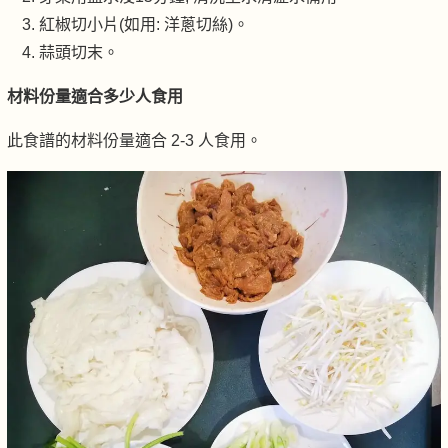
紅椒切小片(如用: 洋蔥切絲)。
蒜頭切末。
材料份量適合多少人食用
此食譜的材料份量適合 2-3 人食用。