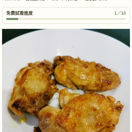
免費試看進度
1／10