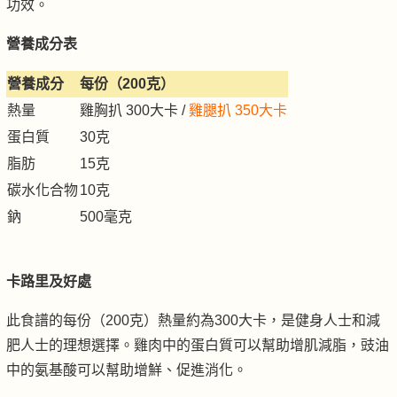
功效。
營養成分表
營養成分
每份（200克）
熱量
雞胸扒 300大卡 /
雞腿扒 350大卡
蛋白質
30克
脂肪
15克
碳水化合物
10克
鈉
500毫克
卡路里及好處
此食譜的每份（200克）熱量約為300大卡，是健身人士和減
肥人士的理想選擇。雞肉中的蛋白質可以幫助增肌減脂，豉油
中的氨基酸可以幫助增鮮、促進消化。