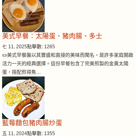
美式早餐：太陽蛋、豬肉腸、多士
七 11, 2025
點擊數: 1265
📜美式早餐盤以其豐盛和直接的美味而聞名，是許多家庭開啟
活力一天的經典選擇。這份早餐包含了完美煎製的金黃太陽
蛋，搭配煎得焦…
藍莓麵包豬肉腸炒蛋
五 11, 2024
點擊數: 1355