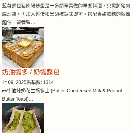
藍莓麵包豬肉腸炒蛋是一道簡單易做的早餐料理，只需將豬肉
腸炒熟，再加入雞蛋和黑胡椒調味即可。搭配香甜軟糯的藍莓
麵包，營養豐…
奶油醬多 / 奶醬醬包
七 09, 2025
點擊數: 1314
📜牛油煉奶花生醬多士 (Butter, Condensed Milk & Peanut
Butter Toast)…