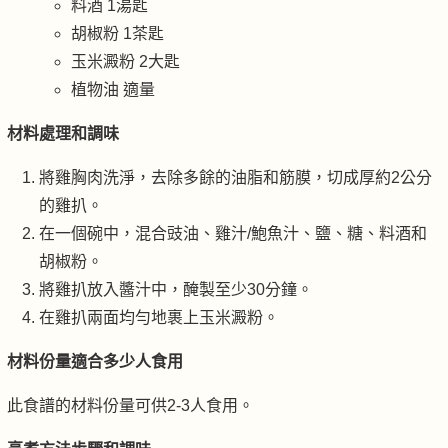
料酒 1湯匙
胡椒粉 1茶匙
玉米澱粉 2大匙
植物油 適量
材料處理和調味
將雞胸肉洗淨，去除多餘的油脂和筋膜，切成厚約2公分
的雞扒。
在一個碗中，混合豉油、雞汁/鮑魚汁、鹽、糖、料酒和
胡椒粉。
將雞扒放入醬汁中，醃製至少30分鐘。
在雞扒兩面均勻地裹上玉米澱粉。
材料份量適合多少人食用
此食譜的材料份量可供2-3人食用。