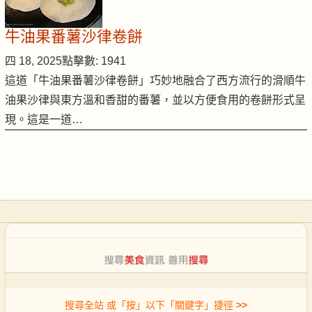
牛油果番薯沙律卷餅
四 18, 2025
點擊數: 1941
這道「牛油果番薯沙律卷餅」巧妙地融合了西方流行的滑順牛
油果沙律與東方溫和香甜的番薯，並以方便食用的卷餅形式呈
現。這是一道…
搜尋全站 或「按」以下「關鍵字」捷徑
>>