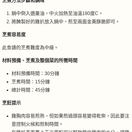
烹煮方法步驟和調味
鍋中倒入適量油，中火加熱至油溫180度C。
將醃製好的雞扒放入鍋中，煎至兩面金黃酥脆即可。
烹煮容易度
此食譜的烹煮難度為中級。
材料預備、烹煮及整個菜的所需時間
材料預備時間：30分鐘
烹煮時間：15分鐘
總計時間：45分鐘
烹飪提示
雞胸肉容易煎熟，但如果煎過頭容易變得乾柴，因此要注
意控制火候和煎制時間。