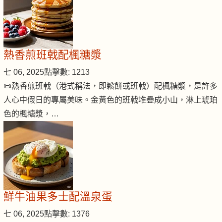
熱香煎班戟配楓糖漿
七 06, 2025
點擊數: 1213
📜熱香煎班戟（港式稱法，即鬆餅或班戟）配楓糖漿，是許多
人心中假日的專屬美味。金黃色的班戟堆疊成小山，淋上琥珀
色的楓糖漿，…
鮮牛油果多士配溫泉蛋
七 06, 2025
點擊數: 1376