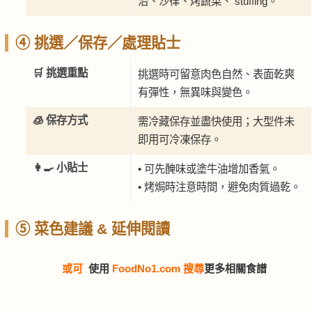
治、沙律、烤蔬菜、 stuffing。
④ 挑選／保存／處理貼士
🛒 挑選重點
挑選時可留意肉色自然、表面乾爽
有彈性，無異味與變色。
🧊 保存方式
需冷藏保存並盡快使用；大型件未
即用可冷凍保存。
👩‍🍳 小貼士
• 可先醃味或塗牛油增加香氣。
• 烤焗時注意時間，避免肉質過乾。
⑤ 菜色建議 & 延伸閱讀
或可
使用
FoodNo1.com 搜尋
更多相關食譜