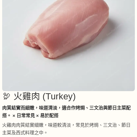
🦃 火雞肉 (Turkey)
肉質結實而細嫩，味道清淡，適合作烤焗、三文治與節日主菜配
搭。 × 日常常見 × 易於配搭
火雞肉肉質結實細嫩，味道較清淡，常見於烤焗、三文治、節日
主菜及西式料理之中。