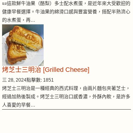
📜這款鮮牛油果（酪梨）多士配水煮蛋，是近年來大受歡迎的
健康早餐選擇。牛油果的綿滑口感與豐富營養，搭配半熟流心
的水煮蛋，再…
烤芝士三明治 [Grilled Cheese]
三 28, 2024
點擊數: 1851
烤芝士三明治是一種經典的西式料理，由兩片麵包夾著芝士，
經過加熱後製成。烤芝士三明治口感香濃，外酥內軟，是許多
人喜愛的早餐…