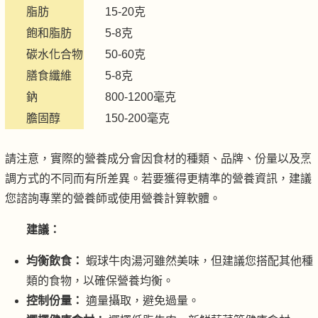
脂肪
15-20克
飽和脂肪
5-8克
碳水化合物
50-60克
膳食纖維
5-8克
鈉
800-1200毫克
膽固醇
150-200毫克
請注意，實際的營養成分會因食材的種類、品牌、份量以及烹
調方式的不同而有所差異。若要獲得更精準的營養資訊，建議
您諮詢專業的營養師或使用營養計算軟體。
建議：
均衡飲食：
蝦球牛肉湯河雖然美味，但建議您搭配其他種
類的食物，以確保營養均衡。
控制份量：
適量攝取，避免過量。