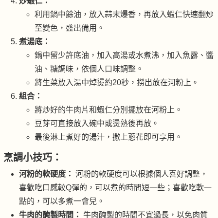
炒蝦仁：
利用鍋中餘油，放入蒜末爆香，再放入蝦仁快速翻炒
至變色，盛出備用。
煮湯底：
鍋中留少許底油，加入高湯或水煮沸，加入魚露、醬
油、糖調味，依個人口味調整。
將生菜放入湯中焯燙約20秒，撈出放在河粉上。
組合：
將炒好的牛肉片和蝦仁分別擺放在河粉上。
豆芽可直接放入碗中或燙熟後再放。
最後淋上煮好的湯汁，撒上蔥花即可享用。
烹調小技巧：
河粉的軟硬度：
河粉的軟硬度可以根據個人喜好調整，
喜歡吃口感較Q彈的，可以煮的時間短一些；喜歡吃軟一
點的，可以多煮一會兒。
牛肉的醃製時間：
牛肉醃製的時間不宜過長，以免肉質