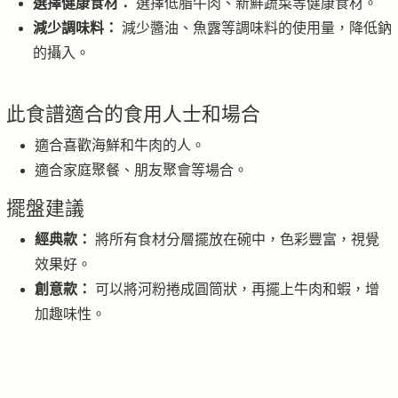
選擇健康食材：
選擇低脂牛肉、新鮮蔬菜等健康食材。
減少調味料：
減少醬油、魚露等調味料的使用量，降低鈉
的攝入。
此食譜適合的食用人士和場合
適合喜歡海鮮和牛肉的人。
適合家庭聚餐、朋友聚會等場合。
擺盤建議
經典款：
將所有食材分層擺放在碗中，色彩豐富，視覺
效果好。
創意款：
可以將河粉捲成圓筒狀，再擺上牛肉和蝦，增
加趣味性。