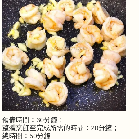
預備時間：30分鐘；
整體烹飪至完成所需的時間：20分鐘；
總時間：50分鐘