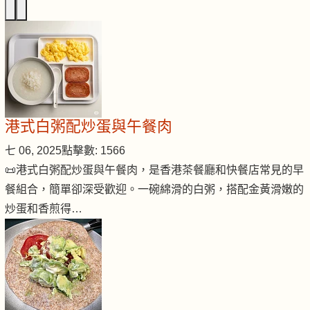
港式白粥配炒蛋與午餐肉
七 06, 2025
點擊數: 1566
📜港式白粥配炒蛋與午餐肉，是香港茶餐廳和快餐店常見的早
餐組合，簡單卻深受歡迎。一碗綿滑的白粥，搭配金黃滑嫩的
炒蛋和香煎得…