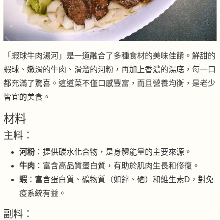
「蝦球牛肉湯河」是一道融合了多種食材的美味佳餚。鮮甜的
蝦球、嫩滑的牛肉、滑溜的河粉，再加上香濃的湯底，每一口
都充滿了驚喜。這道菜不僅口感豐富，而且營養均衡，是老少
皆宜的美食。
材料
主料：
河粉
：提供碳水化合物，是身體能量的主要來源。
牛肉
：富含高品質蛋白質，有助於肌肉生長和修復。
蝦
：富含蛋白質、礦物質（如鋅、硒）和維生素D，對免
疫系統有益。
副料：