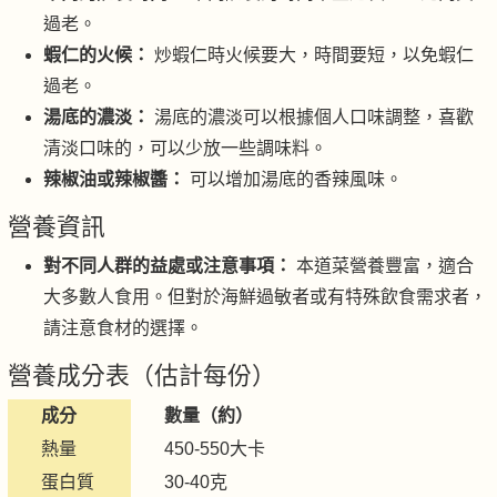
過老。
蝦仁的火候：
炒蝦仁時火候要大，時間要短，以免蝦仁
過老。
湯底的濃淡：
湯底的濃淡可以根據個人口味調整，喜歡
清淡口味的，可以少放一些調味料。
辣椒油或辣椒醬：
可以增加湯底的香辣風味。
營養資訊
對不同人群的益處或注意事項：
本道菜營養豐富，適合
大多數人食用。但對於海鮮過敏者或有特殊飲食需求者，
請注意食材的選擇。
營養成分表（估計每份）
成分
數量（約）
熱量
450-550大卡
蛋白質
30-40克