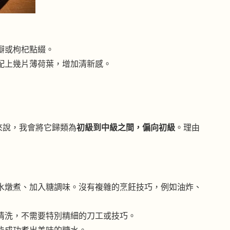
瓣或枸杞點綴。
配上幾片薄荷葉，增加清新感。
來說，我會將它歸類為
初級到中級之間，偏向初級
。理由
水燉煮、加入糖調味。沒有複雜的烹飪技巧，例如油炸、
清洗，不需要特別精細的刀工或技巧。