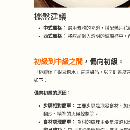
擺盤建議
中式風格：
選用素雅的瓷碗，搭配幾片花
西式風格：
將甜品倒入透明的玻璃杯中，
初級到中級之間
，偏向初級
。
「桃膠蓮子銀耳糖水」這道甜品，以烹飪難度
如下：
偏向初級的原因：
步驟相對簡單：
主要步驟是泡發食材、加
翻炒、精準的火候控制等。
食材處理簡單：
食材的處理主要是浸泡和