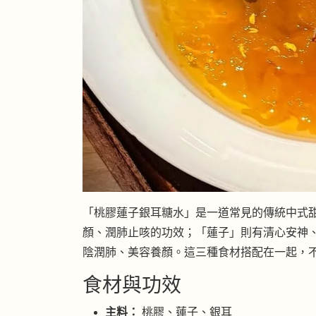
「桃膠蓮子銀耳糖水」是一道常見的傳統中式
顏、潤肺止咳的功效；「蓮子」則有清心安神
陰潤肺、美容養顏。這三種食材搭配在一起，
食材與功效
主料：
桃膠、蓮子、銀耳