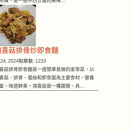
米線，是一道中西合璧的美味…
鴻喜菇排骨炒即食麵
24, 2024
點擊數: 1233
喜菇排骨即食麵是一道簡單易做的家常菜，以
喜菇、排骨、蛋絲和即食面為主要食材，營養
富，味道鮮美。鴻喜菇是一種菌類，具…