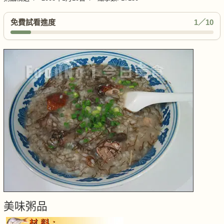
免費試看進度
1／10
美味粥品