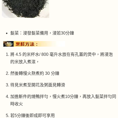
髮菜：浸發髮菜備用，浸若30分鐘
將 4.5 的米杯水/ 800 毫升水放在有孔蓋的煲中，將浸泡
的米放入煮滾，
然後轉慢火熬煮約 30 分鐘
待見米煮至開花及粥面見轉滑
加進斬件的燒鴨拌勻，慢火煮10分鐘，再放入髮菜拌勻同
時收火
若5分鐘後即成即可享用