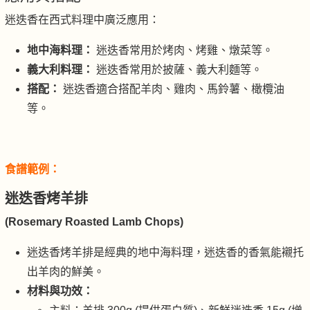
迷迭香在西式料理中廣泛應用：
地中海料理：
迷迭香常用於烤肉、烤雞、燉菜等。
義大利料理：
迷迭香常用於披薩、義大利麵等。
搭配：
迷迭香適合搭配羊肉、雞肉、馬鈴薯、橄欖油
等。
食譜範例：
迷迭香烤羊排
(Rosemary Roasted Lamb Chops)
迷迭香烤羊排是經典的地中海料理，迷迭香的香氣能襯托
出羊肉的鮮美。
材料與功效：