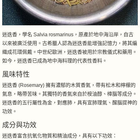
迷迭香，學名 Salvia rosmarinus，原產於地中海沿岸，自古
以來被廣泛使用。古希臘人認為迷迭香能增強記憶力，將其編
織成花環佩戴。中世紀歐洲，迷迭香被用於宗教儀式和藥用。
如今，迷迭香已成為地中海料理的代表性香料。
風味特性
迷迭香 (Rosemary) 擁有濃郁的木質香氣，帶有松木和檸檬的
氣息，略帶苦味。其獨特的香氣來自於桉油醇、樟腦等成分。
迷迭香的五行屬性為金，對應肺，具有宣肺理氣、醒腦提神的
功效。
成分與功效
迷迭香富含抗氧化物質和精油成分，具有以下功效：