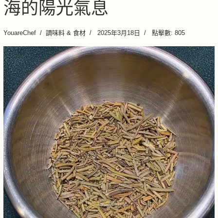
海的陽光氣息
YouareChef
調味料 & 食材
2025年3月18日
點擊數: 805