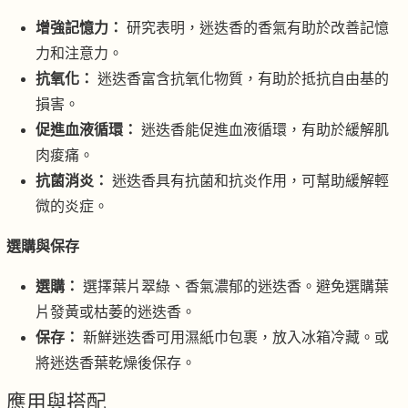
增強記憶力：
研究表明，迷迭香的香氣有助於改善記憶
力和注意力。
抗氧化：
迷迭香富含抗氧化物質，有助於抵抗自由基的
損害。
促進血液循環：
迷迭香能促進血液循環，有助於緩解肌
肉痠痛。
抗菌消炎：
迷迭香具有抗菌和抗炎作用，可幫助緩解輕
微的炎症。
選購與保存
選購：
選擇葉片翠綠、香氣濃郁的迷迭香。避免選購葉
片發黃或枯萎的迷迭香。
保存：
新鮮迷迭香可用濕紙巾包裹，放入冰箱冷藏。或
將迷迭香葉乾燥後保存。
應用與搭配