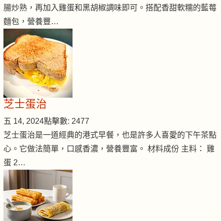
腸炒熟，再加入雞蛋和黑胡椒調味即可。搭配香甜軟糯的藍莓
麵包，營養豐…
芝士蛋治
五 14, 2024
點擊數: 2477
芝士蛋治是一道經典的港式早餐，也是許多人喜愛的下午茶點
心。它做法簡單，口感香濃，營養豐富。 材料成份 主料： 雞
蛋 2…