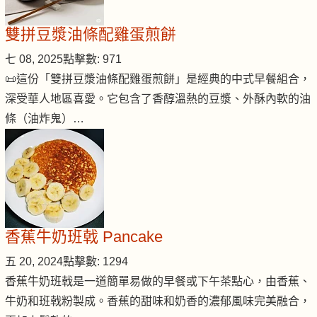
雙拼豆漿油條配雞蛋煎餅
七 08, 2025
點擊數: 971
📜這份「雙拼豆漿油條配雞蛋煎餅」是經典的中式早餐組合，
深受華人地區喜愛。它包含了香醇溫熱的豆漿、外酥內軟的油
條（油炸鬼）…
香蕉牛奶班戟 Pancake
五 20, 2024
點擊數: 1294
香蕉牛奶班戟是一道簡單易做的早餐或下午茶點心，由香蕉、
牛奶和班戟粉製成。香蕉的甜味和奶香的濃郁風味完美融合，