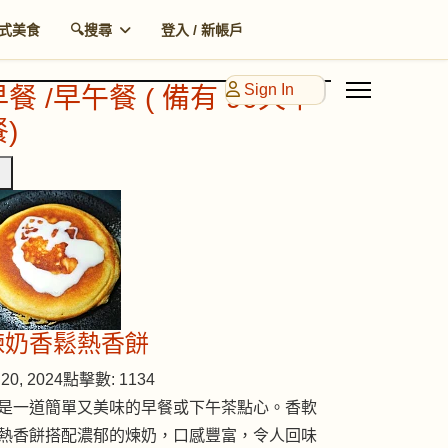
式美食
🔍搜尋
登入 / 新帳戶
Sign In
早餐 /早午餐 ( 備有 90天早
)
煉奶香鬆熱香餅
20, 2024
點擊數: 1134
是一道簡單又美味的早餐或下午茶點心。香軟
熱香餅搭配濃郁的煉奶，口感豐富，令人回味