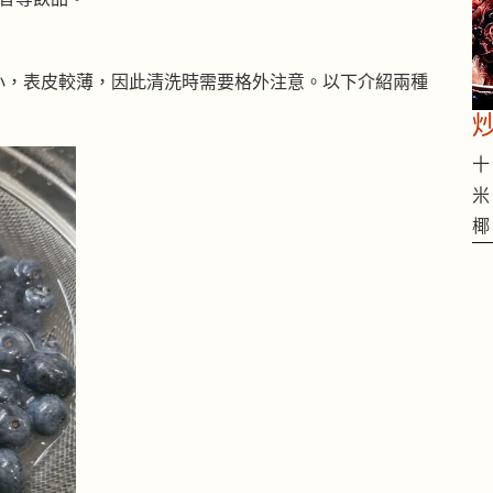
小，表皮較薄，因此清洗時需要格外注意。以下介紹兩種
十 
米
椰