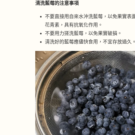
清洗藍莓的注意事項
不要直接用自來水沖洗藍莓，以免果實表
花青素，具有抗氧化作用。
不要用力搓洗藍莓，以免果實破損。
清洗好的藍莓應儘快食用，不宜存放過久