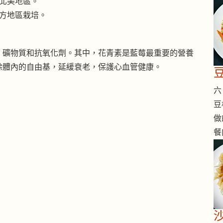
北美地區。
方地區栽培。
、礦物質和抗氧化劑。其中，花青素是藍莓最重要的營養
除體內的自由基，延緩衰老，保護心血管健康。
六 
豆
做
餐