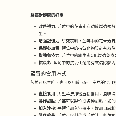
藍莓對健康的好處
改善視力:
藍莓中的花青素有助於增強視網
生。
增強記憶力:
研究表明，藍莓中的花青素有
保護心血管:
藍莓中的抗氧化物質能有效降
增強免疫力:
藍莓中的維生素C能增強免疫
抗衰老:
藍莓中的抗氧化劑能有效清除體內
藍莓的食用方式
藍莓可以生吃，也可以用於烹飪。常見的食用
直接食用:
將藍莓洗淨後直接食用，風味清
製作甜點:
藍莓可以製作成各種甜點，如藍
加入沙拉:
將藍莓加入沙拉中，增加口感和
製作飲品:
藍莓可以製作成藍莓汁、藍莓奶