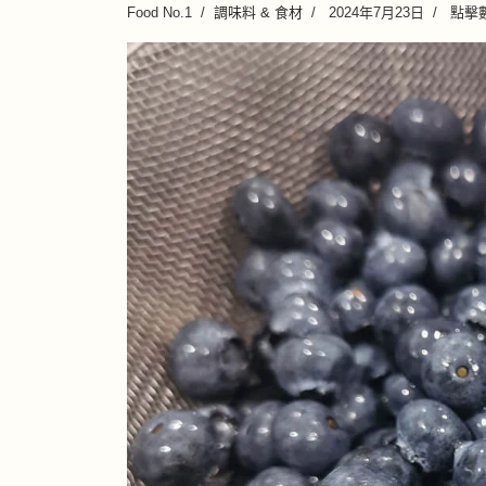
Food No.1
調味料 & 食材
2024年7月23日
點擊數: