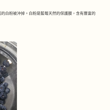
面的白粉被沖掉。白粉是藍莓天然的保護膜，含有豐富的
。