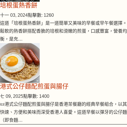
培根蛋熱香餅
十一 03, 2024
點擊數: 1260
這道「培根蛋熱香餅」是一道簡單又美味的早餐或早午餐選擇。
鬆軟的熱香餅搭配香脆的培根和滑嫩的煎蛋，口感豐富，營養均
衡，是充…
港式公仔麵配煎蛋與腸仔
七 09, 2025
點擊數: 1400
📜港式公仔麵配煎蛋與腸仔是香港茶餐廳的經典早餐組合，以其
快速、方便和美味而深受香港人喜愛。這道早餐以彈牙的公仔麵
（即食麵…