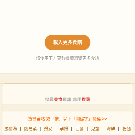
載入更多食譜
請使用下方頁數繼續瀏覽更多食譜
搜尋全站 或「按」以下「關鍵字」捷徑
>>
滋補湯
|
簡易菜
|
婦女
|
孕婦
|
西餐
|
兒童
|
海鮮
|
粉麵