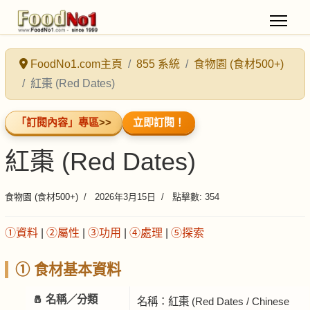
FoodNo1.com主頁
855 系統
食物園 (食材500+)
紅棗 (Red Dates)
「訂閱內容」專區
>>
立即訂閱！
紅棗 (Red Dates)
食物園 (食材500+)
2026年3月15日
點擊數: 354
①資料
|
②屬性
|
③功用
|
④處理
|
⑤探索
① 食材基本資料
🧂 名稱／分類
名稱：紅棗 (Red Dates / Chinese