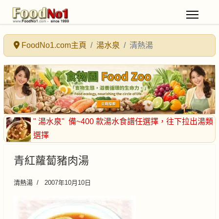
FoodNo1.com主頁
湯水泉
清熱湯
" 湯水泉"
備~400 款湯水食譜任選擇
，往下拉出湯類
選擇
青紅蘿蔔豬肉湯
清熱湯
2007年10月10日