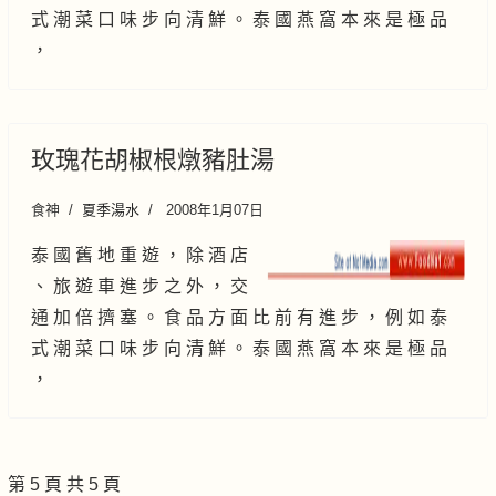
式 潮 菜 口 味 步 向 清 鮮 。 泰 國 燕 窩 本 來 是 極 品
，
玫瑰花胡椒根燉豬肚湯
食神
夏季湯水
2008年1月07日
泰 國 舊 地 重 遊 ， 除 酒 店
、 旅 遊 車 進 步 之 外 ， 交
通 加 倍 擠 塞 。 食 品 方 面 比 前 有 進 步 ， 例 如 泰
式 潮 菜 口 味 步 向 清 鮮 。 泰 國 燕 窩 本 來 是 極 品
，
第 5 頁 共 5 頁