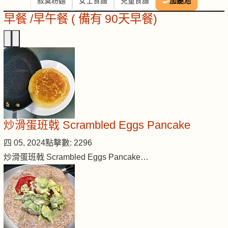
寂寞粉麵
女士食譜
兒童食譜
🍳
加餸池
早餐 /早午餐 ( 備有 90天早餐)
炒滑蛋班戟 Scrambled Eggs Pancake
四 05, 2024
點擊數: 2296
炒滑蛋班戟 Scrambled Eggs Pancake…