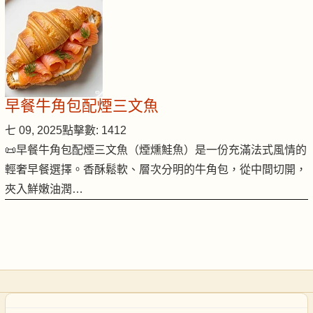
早餐牛角包配煙三文魚
七 09, 2025
點擊數: 1412
📜早餐牛角包配煙三文魚（煙燻鮭魚）是一份充滿法式風情的
輕奢早餐選擇。香酥鬆軟、層次分明的牛角包，從中間切開，
夾入鮮嫩油潤…