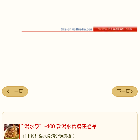
上一篇文章: 江瑶柱淡菜粉絲節瓜湯
下一篇文章
上一頁
下一頁
" 湯水泉"
~400 款湯水食譜任選擇
往下拉出湯水食譜分類選擇
：