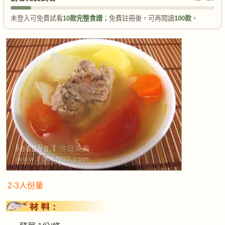
未登入可免費試看
10款完整食譜
；免費註冊後，可再閱讀
100款
。
2-3人份量