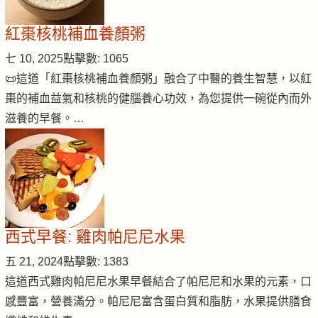
紅棗核桃補血養顏粥
七 10, 2025
點擊數: 1065
📜這道「紅棗核桃補血養顏粥」融合了中醫的養生智慧，以紅
棗的補血益氣和核桃的健腦養心功效，為您提供一碗從內而外
滋養的早餐。…
西式早餐: 雞肉帕尼尼水果
五 21, 2024
點擊數: 1383
這道西式雞肉帕尼尼水果早餐結合了帕尼尼和水果的元素，口
感豐富，營養滿分。帕尼尼富含蛋白質和脂肪，水果提供膳食