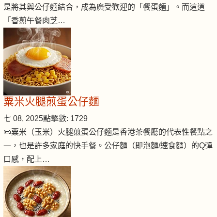
是將其與公仔麵結合，成為廣受歡迎的「餐蛋麵」。而這道
「香煎午餐肉芝…
粟米火腿煎蛋公仔麵
七 08, 2025
點擊數: 1729
📜粟米（玉米）火腿煎蛋公仔麵是香港茶餐廳的代表性餐點之
一，也是許多家庭的快手餐。公仔麵（即泡麵/速食麵）的Q彈
口感，配上…