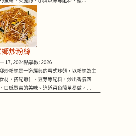
的蛋絲、火腿絲、小黃瓜絲等配料，酸…
家鄉炒粉絲
 17, 2024
點擊數: 2026
鄉炒粉絲是一道經典的粵式炒麵，以粉絲為主
食材，搭配蝦仁、豆芽等配料，炒出香氣四
、口感豐富的美味。這道菜色簡單易做，…