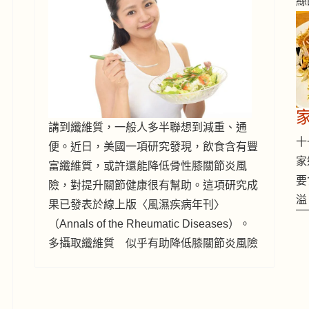
絲
講到纖維質，一般人多半聯想到減重、通
十一
便。近日，美國一項研究發現，飲食含有豐
家
富纖維質，或許還能降低骨性膝關節炎風
要
險，對提升關節健康很有幫助。這項研究成
溢
果已發表於線上版〈風濕疾病年刊〉
（Annals of the Rheumatic Diseases）。
多攝取纖維質 似乎有助降低膝關節炎風險