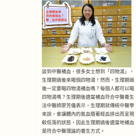
談到中醫補血，很多女士想到「四物湯」，
生理期過後來喝個四物湯！然而，生理期過
後一定要喝四物湯補血嗎？每個人都可以喝
四物湯嗎？生理期後適當補血符合中醫養生
法中醫師廖芳儀表示，生理期就傳統中醫學
來說，會讓體內的氣血隨著經血排出而呈現
較低落的狀態，因此生理期過後適當地補血
是符合中醫理論的養生方式。