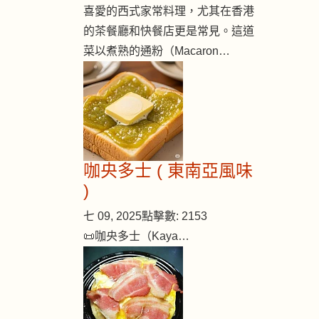
喜愛的西式家常料理，尤其在香港
的茶餐廳和快餐店更是常見。這道
菜以煮熟的通粉（Macaron…
咖央多士 ( 東南亞風味
)
七 09, 2025
點擊數: 2153
📜咖央多士（Kaya…