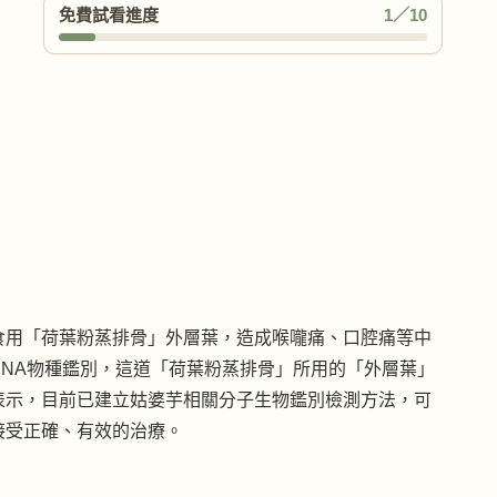
免費試看進度
1／10
食用「荷葉粉蒸排骨」外層葉，造成喉嚨痛、口腔痛等中
NA物種鑑別，這道「荷葉粉蒸排骨」所用的「外層葉」
表示，目前已建立姑婆芋相關分子生物鑑別檢測方法，可
接受正確、有效的治療。