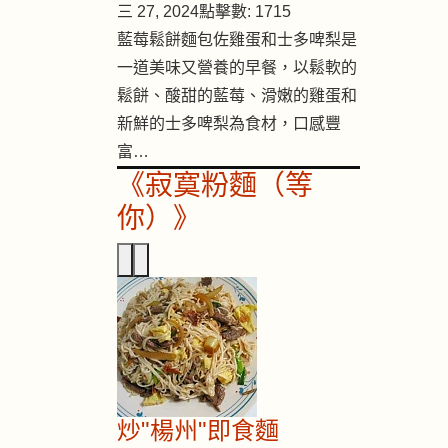
三 27, 2024
點擊數: 1715
藍莓鬆餅麵包佐雞蛋和士多啤梨是
一道美味又營養的早餐，以鬆軟的
鬆餅、酸甜的藍莓、滑嫩的雞蛋和
新鮮的士多啤梨為食材，口感豐
富…
《寂寞粉麵（等
你）》
炒"楊州"即食麵