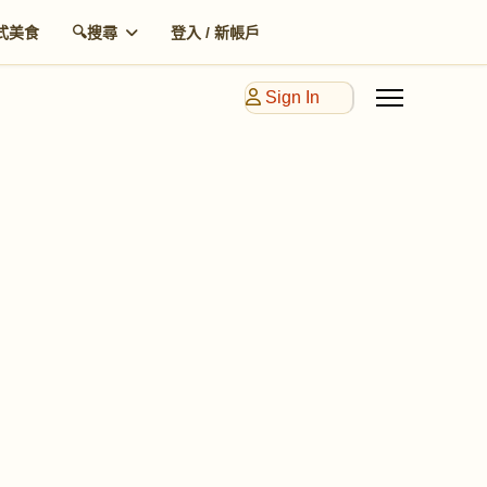
式美食
🔍搜尋
登入 / 新帳戶
Sign In