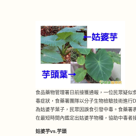
食品藥物管理署日前接獲通報，一位民眾疑似
毒症狀，食藥署團隊以分子生物檢驗技術進行D
為姑婆芋葉子，民眾因誤食引發中毒。食藥署
在最短時間內鑑定出姑婆芋物種，協助中毒者
姑婆芋vs.芋頭