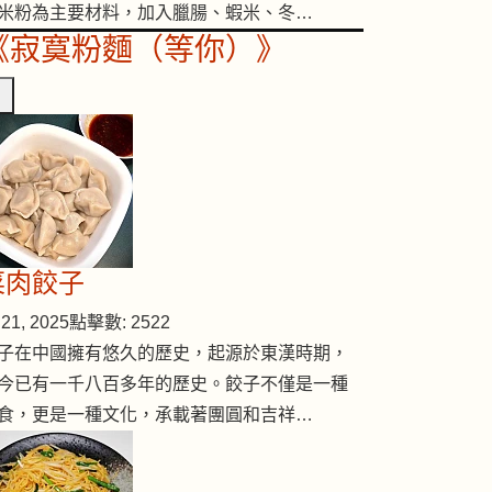
米粉為主要材料，加入臘腸、蝦米、冬…
《寂寞粉麵（等你）》
菜肉餃子
21, 2025
點擊數: 2522
子在中國擁有悠久的歷史，起源於東漢時期，
今已有一千八百多年的歷史。餃子不僅是一種
食，更是一種文化，承載著團圓和吉祥…