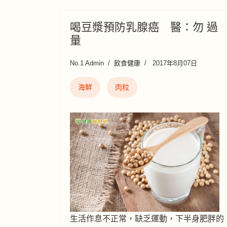
喝豆漿預防乳腺癌 醫：勿 過
量
No.1 Admin
飲食健康
2017年8月07日
海鮮
肉粒
生活作息不正常，缺乏運動，下半身肥胖的