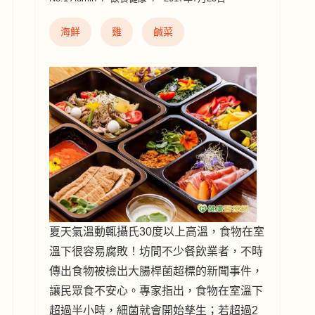
海鮮
雞
鹹菜
夏天氣溫動輒攝氏30度以上高溫，食物在室
溫下很容易腐敗！坊間不少餐飲業者，不時
傳出食物被檢出大腸桿菌超標的新聞事件，
讓民眾食不安心。專家指出，食物在室溫下
超過半小時，細菌就會開始孳生；若超過2