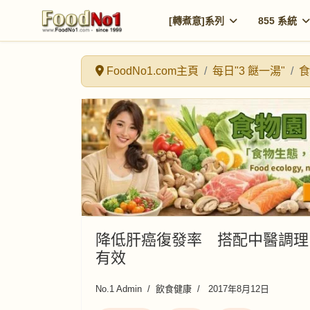
[轉煮意]系列
855 系統
FoodNo1.com主頁
每日"3 餸一湯"
食
降低肝癌復發率 搭配中醫調理
有效
No.1 Admin
飲食健康
2017年8月12日